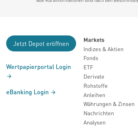
Markets
Jetzt Depot eröffnen
Indizes & Aktien
Fonds
Wertpapierportal Login
ETF
Derivate
Rohstoffe
eBanking Login
Anleihen
Währungen & Zinsen
Nachrichten
Analysen