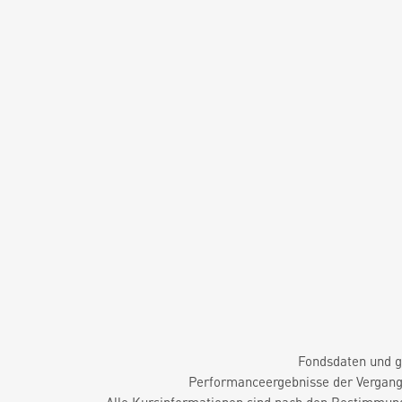
Fondsdaten und g
Performanceergebnisse der Vergange
Alle Kursinformationen sind nach den Bestimmung