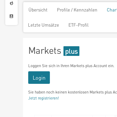
Übersicht
Profile / Kennzahlen
Char
Letzte Umsätze
ETF-Profil
Markets
Loggen Sie sich in Ihren Markets plus Account ein.
Login
Sie haben noch keinen kostenlosen Markets plus A
Jetzt registrieren!