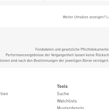
Weiter Umsätze anzeigen? Lo
Fondsdaten und gesetzliche Pflichtdokument
Performanceergebnisse der Vergangenheit lassen keine Rückschl
tionen sind nach den Bestimmungen der jeweiligen Börse verzögert
Tools
ktien
Suche
Watchlists
Musterdepots