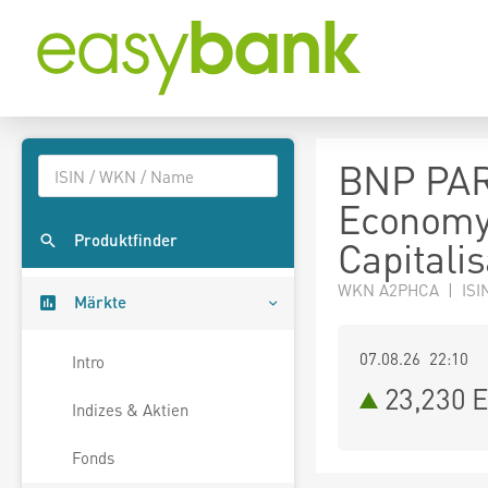
BNP PAR
Economy
Produktfinder
Capitalis
WKN A2PHCA | ISI
Märkte
07.08.26 22:10
Intro
23,230
E
Indizes & Aktien
Fonds