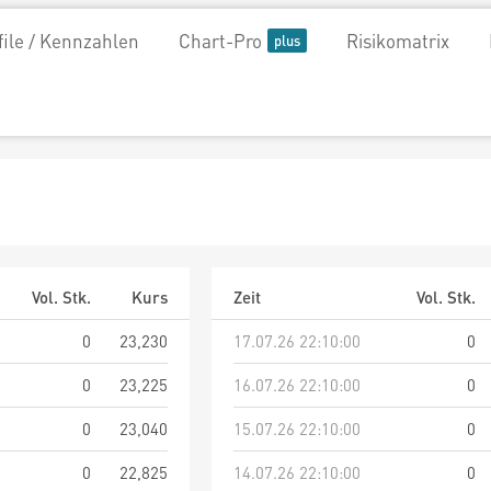
file / Kennzahlen
Chart-Pro
Risikomatrix
Vol. Stk.
Kurs
Zeit
Vol. Stk.
0
23,230
17.07.26 22:10:00
0
0
23,225
16.07.26 22:10:00
0
0
23,040
15.07.26 22:10:00
0
0
22,825
14.07.26 22:10:00
0