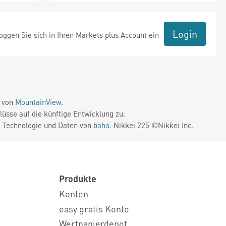
Login
ggen Sie sich in Ihren Markets plus Account ein
e von
MountainView
.
üsse auf die künftige Entwicklung zu.
. Technologie und Daten von
baha
. Nikkei 225 ©Nikkei Inc.
Produkte
Konten
easy gratis Konto
Wertpapierdepot