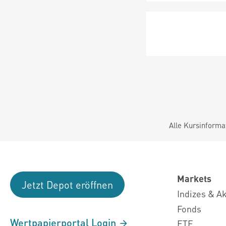
Alle Kursinforma
Markets
Jetzt Depot eröffnen
Indizes & A
Fonds
Wertpapierportal Login
ETF