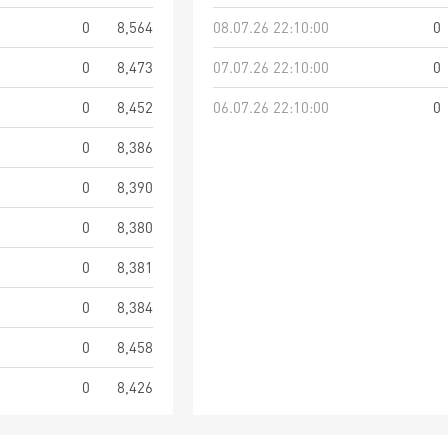
0
8,564
08.07.26 22:10:00
0
0
8,473
07.07.26 22:10:00
0
0
8,452
06.07.26 22:10:00
0
0
8,386
0
8,390
0
8,380
0
8,381
0
8,384
0
8,458
0
8,426