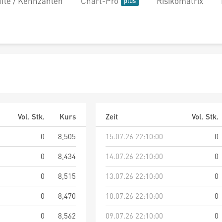
file / Kennzahlen
Chart-Pro
Risikomatrix
Vol. Stk.
Kurs
Zeit
Vol. Stk.
0
8,505
15.07.26 22:10:00
0
0
8,434
14.07.26 22:10:00
0
0
8,515
13.07.26 22:10:00
0
0
8,470
10.07.26 22:10:00
0
0
8,562
09.07.26 22:10:00
0