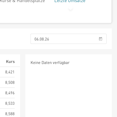
Kurse & Handelsplätze
Letzte Umsätze
Kurs
Keine Daten verfügbar
8,421
8,508
8,496
8,533
8,588