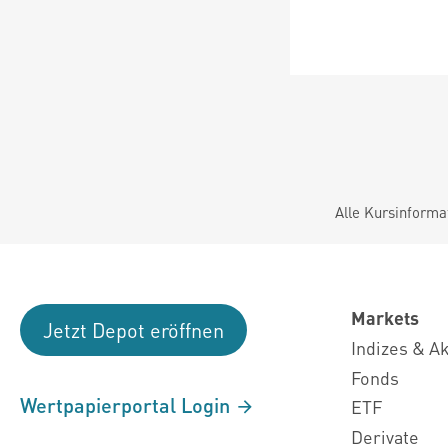
Alle Kursinforma
Markets
Jetzt Depot eröffnen
Indizes & A
Fonds
Wertpapierportal Login
ETF
Derivate