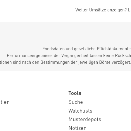
Weiter Umsätze anzeigen? Lo
Fondsdaten und gesetzliche Pflichtdokument
Performanceergebnisse der Vergangenheit lassen keine Rückschl
tionen sind nach den Bestimmungen der jeweiligen Börse verzögert
Tools
ktien
Suche
Watchlists
Musterdepots
Notizen