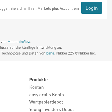
Login
ggen Sie sich in Ihren Markets plus Account ein
e von
MountainView
.
üsse auf die künftige Entwicklung zu.
. Technologie und Daten von
baha
. Nikkei 225 ©Nikkei Inc.
Produkte
Konten
easy gratis Konto
Wertpapierdepot
Young Investors Depot