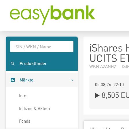
iShares 
UCITS ET
Produktfinder
WKN A2ANH2 | ISI
Märkte
05.08.26 22:10
8,505
E
Intro
Indizes & Aktien
Fonds