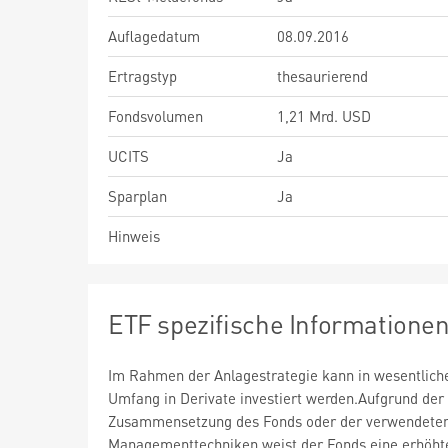
Auflagedatum
08.09.2016
Ertragstyp
thesaurierend
Fondsvolumen
1,21 Mrd. USD
UCITS
Ja
Sparplan
Ja
Hinweis
ETF spezifische Informatione
Im Rahmen der Anlagestrategie kann in wesentlic
Umfang in Derivate investiert werden.Aufgrund der
Zusammensetzung des Fonds oder der verwendete
Managementtechniken weist der Fonds eine erhöht