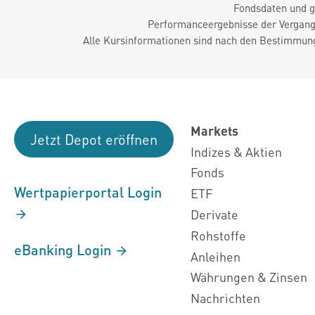
Fondsdaten und g
Performanceergebnisse der Vergange
Alle Kursinformationen sind nach den Bestimmung
Markets
Jetzt Depot eröffnen
Indizes & Aktien
Fonds
Wertpapierportal Login
ETF
Derivate
Rohstoffe
eBanking Login
Anleihen
Währungen & Zinsen
Nachrichten