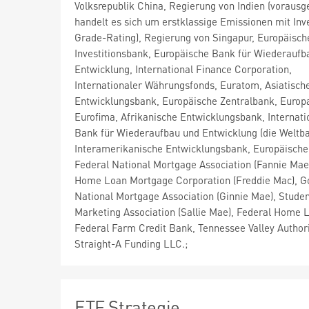
Volksrepublik China, Regierung von Indien (vorausge
handelt es sich um erstklassige Emissionen mit In
Grade-Rating), Regierung von Singapur, Europäisch
Investitionsbank, Europäische Bank für Wiederaufb
Entwicklung, International Finance Corporation,
Internationaler Währungsfonds, Euratom, Asiatisch
Entwicklungsbank, Europäische Zentralbank, Europa
Eurofima, Afrikanische Entwicklungsbank, Internati
Bank für Wiederaufbau und Entwicklung (die Weltba
Interamerikanische Entwicklungsbank, Europäische
Federal National Mortgage Association (Fannie Mae
Home Loan Mortgage Corporation (Freddie Mac), 
National Mortgage Association (Ginnie Mae), Stude
Marketing Association (Sallie Mae), Federal Home 
Federal Farm Credit Bank, Tennessee Valley Author
Straight-A Funding LLC.;
ETF Strategie