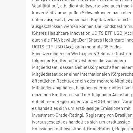
Volatilität auf, d.h. die Anteilswerte sind auch inner
kurzer Zeiträume großen Schwankungen nach oben
unten ausgesetzt, wobei auch Kapitalverluste nicht
ausgeschlossen werden können.Die Fondsbestimm
iShares Healthcare Innovation UCITS ETF USD (Acc
durch die FMA bewilligt.Der iShares Healthcare Inn
UCITS ETF USD (Acc) kann mehr als 35 % des
Fondsvermögens in Wertpapiere/Geldmarktinstrum
folgender Emittenten investieren: die von einem
Mitgliedstaat, dessen Gebietskörperschaften, eine
Mitgliedstaat oder einer internationalen Körperscha
öffentlichen Rechts, der ein oder mehrere Mitglieds
Mitglieder angehören, begeben oder garantiert sind
einzelnen Emittenten sind der folgenden Auflistung
entnehmen: Regierungen von OECD-Ländern (vorau
es handelt es sich um erstklassige Emissionen mit
Investment-Grade-Rating), Regierung von Brasilien
(vorausgesetzt, es handelt es sich um erstklassige
Emissionen mit Investment-GradeRating), Regierun