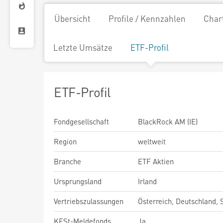
Übersicht
Profile / Kennzahlen
Char
Letzte Umsätze
ETF-Profil
ETF-Profil
Fondgesellschaft
BlackRock AM (IE)
Region
weltweit
Branche
ETF Aktien
Ursprungsland
Irland
Vertriebszulassungen
Österreich, Deutschland,
KESt-Meldefonds
Ja