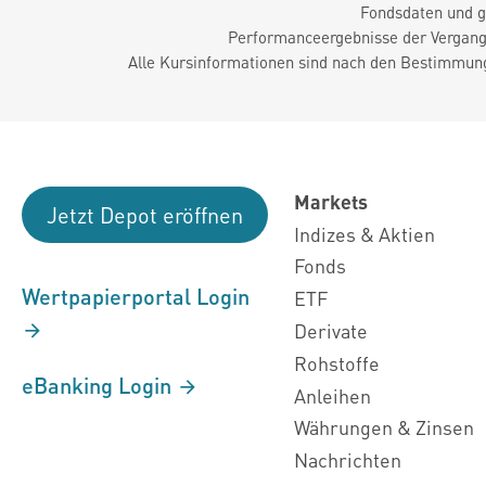
Fondsdaten und g
Performanceergebnisse der Vergange
Alle Kursinformationen sind nach den Bestimmung
Markets
Jetzt Depot eröffnen
Indizes & Aktien
Fonds
Wertpapierportal Login
ETF
Derivate
Rohstoffe
eBanking Login
Anleihen
Währungen & Zinsen
Nachrichten