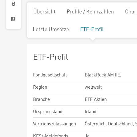
Übersicht
Profile / Kennzahlen
Char
Letzte Umsätze
ETF-Profil
ETF-Profil
Fondgesellschaft
BlackRock AM (IE)
Region
weltweit
Branche
ETF Aktien
Ursprungsland
Irland
Vertriebszulassungen
Österreich, Deutschland,
KESt-Meldefonds
Ja