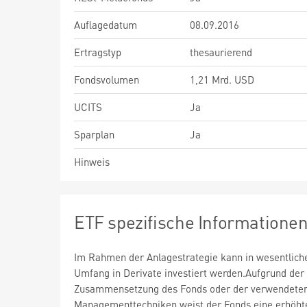
Auflagedatum
08.09.2016
Ertragstyp
thesaurierend
Fondsvolumen
1,21 Mrd. USD
UCITS
Ja
Sparplan
Ja
Hinweis
ETF spezifische Informatione
Im Rahmen der Anlagestrategie kann in wesentlic
Umfang in Derivate investiert werden.Aufgrund der
Zusammensetzung des Fonds oder der verwendete
Managementtechniken weist der Fonds eine erhöht