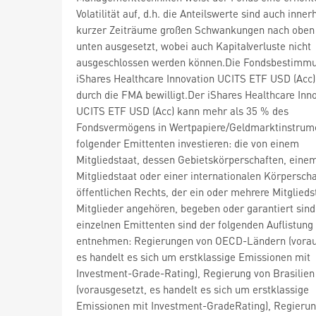
Volatilität auf, d.h. die Anteilswerte sind auch inner
kurzer Zeiträume großen Schwankungen nach oben
unten ausgesetzt, wobei auch Kapitalverluste nicht
ausgeschlossen werden können.Die Fondsbestimm
iShares Healthcare Innovation UCITS ETF USD (Acc
durch die FMA bewilligt.Der iShares Healthcare Inn
UCITS ETF USD (Acc) kann mehr als 35 % des
Fondsvermögens in Wertpapiere/Geldmarktinstrum
folgender Emittenten investieren: die von einem
Mitgliedstaat, dessen Gebietskörperschaften, eine
Mitgliedstaat oder einer internationalen Körperscha
öffentlichen Rechts, der ein oder mehrere Mitglieds
Mitglieder angehören, begeben oder garantiert sind
einzelnen Emittenten sind der folgenden Auflistung
entnehmen: Regierungen von OECD-Ländern (vorau
es handelt es sich um erstklassige Emissionen mit
Investment-Grade-Rating), Regierung von Brasilien
(vorausgesetzt, es handelt es sich um erstklassige
Emissionen mit Investment-GradeRating), Regierun