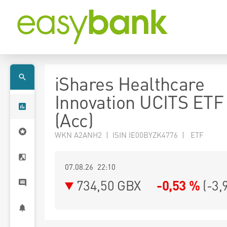
iShares Healthcare
Innovation UCITS ET
(Acc)
WKN A2ANH2 | ISIN IE00BYZK4776 | ETF
07.08.26 22:10
734,50
GBX
-0,53 %
(
-3,