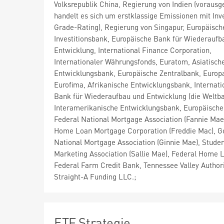
Volksrepublik China, Regierung von Indien (vorausge
handelt es sich um erstklassige Emissionen mit In
Grade-Rating), Regierung von Singapur, Europäisch
Investitionsbank, Europäische Bank für Wiederaufb
Entwicklung, International Finance Corporation,
Internationaler Währungsfonds, Euratom, Asiatisch
Entwicklungsbank, Europäische Zentralbank, Europa
Eurofima, Afrikanische Entwicklungsbank, Internati
Bank für Wiederaufbau und Entwicklung (die Weltba
Interamerikanische Entwicklungsbank, Europäische
Federal National Mortgage Association (Fannie Mae
Home Loan Mortgage Corporation (Freddie Mac), 
National Mortgage Association (Ginnie Mae), Stude
Marketing Association (Sallie Mae), Federal Home 
Federal Farm Credit Bank, Tennessee Valley Author
Straight-A Funding LLC.;
ETF Strategie