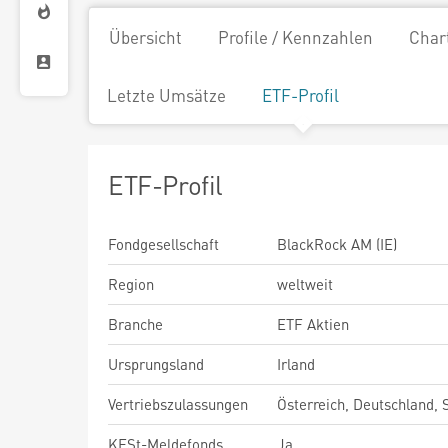
Übersicht
Profile / Kennzahlen
Char
Letzte Umsätze
ETF-Profil
ETF-Profil
Fondgesellschaft
BlackRock AM (IE)
Region
weltweit
Branche
ETF Aktien
Ursprungsland
Irland
Vertriebszulassungen
Österreich, Deutschland,
KESt-Meldefonds
Ja