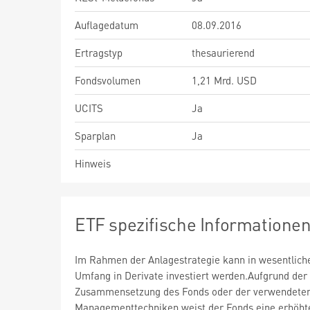
Auflagedatum
08.09.2016
Ertragstyp
thesaurierend
Fondsvolumen
1,21 Mrd. USD
UCITS
Ja
Sparplan
Ja
Hinweis
ETF spezifische Informatione
Im Rahmen der Anlagestrategie kann in wesentlic
Umfang in Derivate investiert werden.Aufgrund der
Zusammensetzung des Fonds oder der verwendete
Managementtechniken weist der Fonds eine erhöht