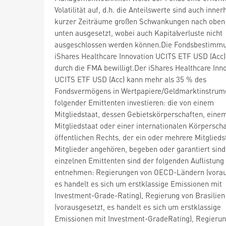
Volatilität auf, d.h. die Anteilswerte sind auch inner
kurzer Zeiträume großen Schwankungen nach oben
unten ausgesetzt, wobei auch Kapitalverluste nicht
ausgeschlossen werden können.Die Fondsbestimm
iShares Healthcare Innovation UCITS ETF USD (Acc
durch die FMA bewilligt.Der iShares Healthcare Inn
UCITS ETF USD (Acc) kann mehr als 35 % des
Fondsvermögens in Wertpapiere/Geldmarktinstrum
folgender Emittenten investieren: die von einem
Mitgliedstaat, dessen Gebietskörperschaften, eine
Mitgliedstaat oder einer internationalen Körperscha
öffentlichen Rechts, der ein oder mehrere Mitglieds
Mitglieder angehören, begeben oder garantiert sind
einzelnen Emittenten sind der folgenden Auflistung
entnehmen: Regierungen von OECD-Ländern (vorau
es handelt es sich um erstklassige Emissionen mit
Investment-Grade-Rating), Regierung von Brasilien
(vorausgesetzt, es handelt es sich um erstklassige
Emissionen mit Investment-GradeRating), Regierun