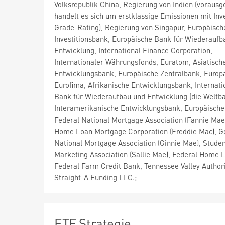
Volksrepublik China, Regierung von Indien (vorausge
handelt es sich um erstklassige Emissionen mit In
Grade-Rating), Regierung von Singapur, Europäisch
Investitionsbank, Europäische Bank für Wiederaufb
Entwicklung, International Finance Corporation,
Internationaler Währungsfonds, Euratom, Asiatisch
Entwicklungsbank, Europäische Zentralbank, Europa
Eurofima, Afrikanische Entwicklungsbank, Internati
Bank für Wiederaufbau und Entwicklung (die Weltba
Interamerikanische Entwicklungsbank, Europäische
Federal National Mortgage Association (Fannie Mae
Home Loan Mortgage Corporation (Freddie Mac), 
National Mortgage Association (Ginnie Mae), Stude
Marketing Association (Sallie Mae), Federal Home 
Federal Farm Credit Bank, Tennessee Valley Author
Straight-A Funding LLC.;
ETF Strategie