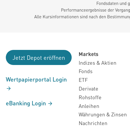
Fondsdaten und g
Performanceergebnisse der Vergange
Alle Kursinformationen sind nach den Bestimmung
Markets
Jetzt Depot eröffnen
Indizes & Aktien
Fonds
Wertpapierportal Login
ETF
Derivate
Rohstoffe
eBanking Login
Anleihen
Währungen & Zinsen
Nachrichten