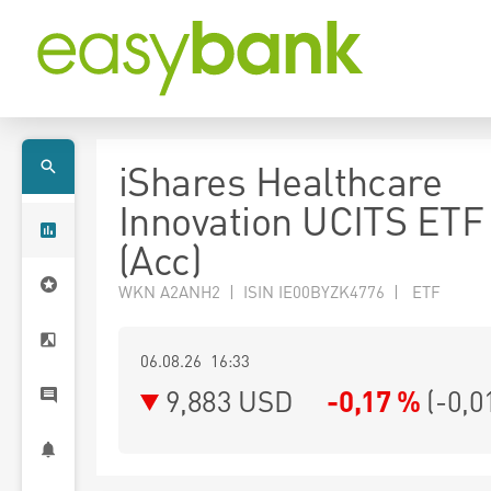
iShares Healthcare
Innovation UCITS ET
(Acc)
WKN A2ANH2 | ISIN IE00BYZK4776 | ETF
06.08.26 16:33
9,883
USD
-0,17 %
(
-0,0