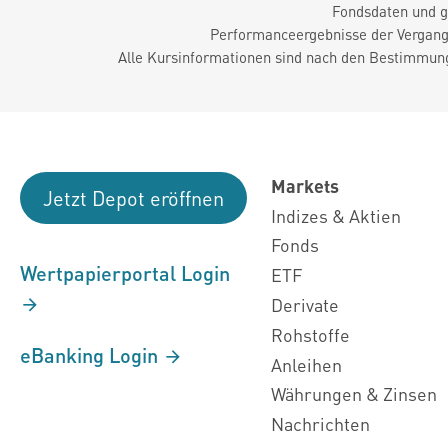
Fondsdaten und g
Performanceergebnisse der Vergange
Alle Kursinformationen sind nach den Bestimmung
Markets
Jetzt Depot eröffnen
Indizes & Aktien
Fonds
Wertpapierportal Login
ETF
Derivate
Rohstoffe
eBanking Login
Anleihen
Währungen & Zinsen
Nachrichten