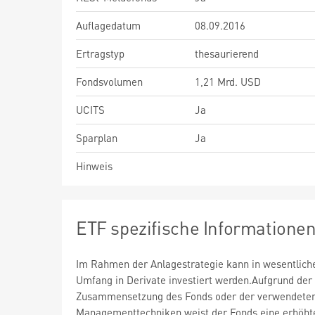
Auflagedatum
08.09.2016
Ertragstyp
thesaurierend
Fondsvolumen
1,21 Mrd. USD
UCITS
Ja
Sparplan
Ja
Hinweis
ETF spezifische Informatione
Im Rahmen der Anlagestrategie kann in wesentlic
Umfang in Derivate investiert werden.Aufgrund der
Zusammensetzung des Fonds oder der verwendete
Managementtechniken weist der Fonds eine erhöht