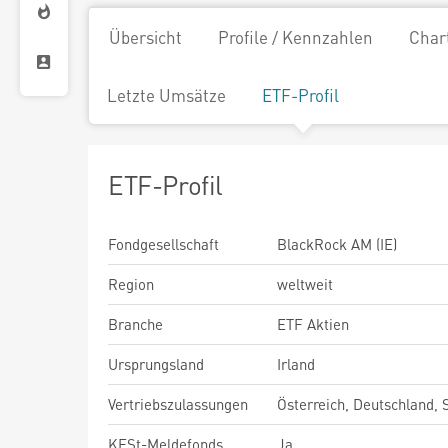
Übersicht
Profile / Kennzahlen
Char
Letzte Umsätze
ETF-Profil
ETF-Profil
Fondgesellschaft
BlackRock AM (IE)
Region
weltweit
Branche
ETF Aktien
Ursprungsland
Irland
Vertriebszulassungen
Österreich, Deutschland,
KESt-Meldefonds
Ja