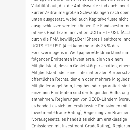
Volatilität auf, d.h. die Anteilswerte sind auch inner
kurzer Zeiträume großen Schwankungen nach oben
unten ausgesetzt, wobei auch Kapitalverluste nicht
ausgeschlossen werden können.Die Fondsbestimm
iShares Healthcare Innovation UCITS ETF USD (Acc
durch die FMA bewilligt.Der iShares Healthcare Inn
UCITS ETF USD (Acc) kann mehr als 35 % des
Fondsvermögens in Wertpapiere/Geldmarktinstrum
folgender Emittenten investieren: die von einem
Mitgliedstaat, dessen Gebietskörperschaften, eine
Mitgliedstaat oder einer internationalen Körperscha
öffentlichen Rechts, der ein oder mehrere Mitglieds
Mitglieder angehören, begeben oder garantiert sind
einzelnen Emittenten sind der folgenden Auflistung
entnehmen: Regierungen von OECD-Ländern (vorau
es handelt es sich um erstklassige Emissionen mit
Investment-Grade-Rating), Regierung von Brasilien
(vorausgesetzt, es handelt es sich um erstklassige
Emissionen mit Investment-GradeRating), Regierun