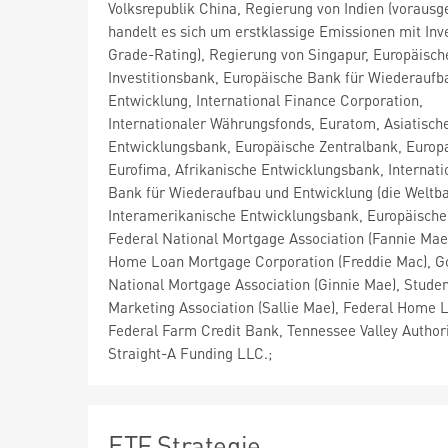
Volksrepublik China, Regierung von Indien (vorausge
handelt es sich um erstklassige Emissionen mit In
Grade-Rating), Regierung von Singapur, Europäisch
Investitionsbank, Europäische Bank für Wiederaufb
Entwicklung, International Finance Corporation,
Internationaler Währungsfonds, Euratom, Asiatisch
Entwicklungsbank, Europäische Zentralbank, Europa
Eurofima, Afrikanische Entwicklungsbank, Internati
Bank für Wiederaufbau und Entwicklung (die Weltba
Interamerikanische Entwicklungsbank, Europäische
Federal National Mortgage Association (Fannie Mae
Home Loan Mortgage Corporation (Freddie Mac), 
National Mortgage Association (Ginnie Mae), Stude
Marketing Association (Sallie Mae), Federal Home 
Federal Farm Credit Bank, Tennessee Valley Author
Straight-A Funding LLC.;
ETF Strategie