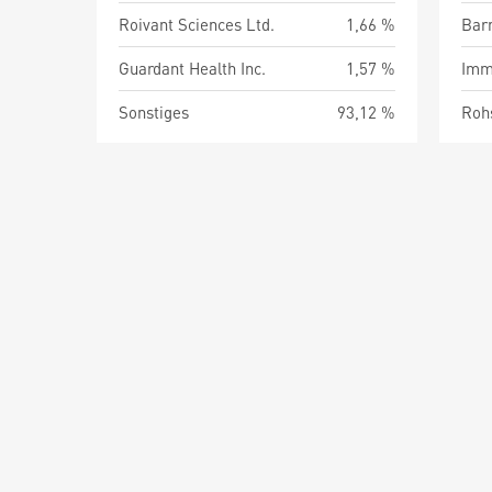
Roivant Sciences Ltd.
1,66 %
Barm
Guardant Health Inc.
1,57 %
Imm
Sonstiges
93,12 %
Roh