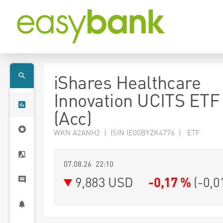
iShares Healthcare
Innovation UCITS ET
(Acc)
WKN A2ANH2 | ISIN IE00BYZK4776 | ETF
07.08.26 22:10
9,883
USD
-0,17 %
(
-0,0