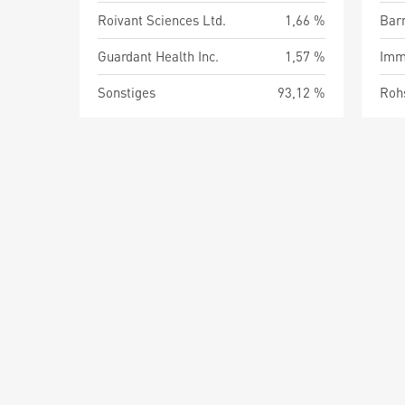
Roivant Sciences Ltd.
1,66 %
Barm
Guardant Health Inc.
1,57 %
Imm
Sonstiges
93,12 %
Roh