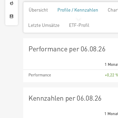
Übersicht
Profile / Kennzahlen
Char
Letzte Umsätze
ETF-Profil
Performance per 06.08.26
1 Mona
Performance
+0,22 
Kennzahlen per 06.08.26
1 Mona