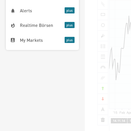
Alerts
Realtime Börsen
My Markets