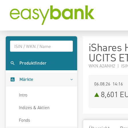
iShares 
UCITS ET
Produktfinder
WKN A2ANH2 | ISI
Märkte
06.08.26 14:16
8,601
E
Intro
Indizes & Aktien
Fonds