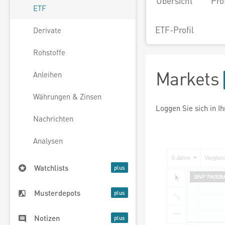
Übersicht
Pro
ETF
ETF-Profil
Derivate
Rohstoffe
Markets
Anleihen
Währungen & Zinsen
Loggen Sie sich in I
Nachrichten
Analysen
Watchlists
Musterdepots
Notizen