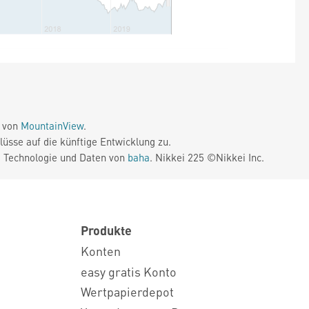
e von
MountainView
.
üsse auf die künftige Entwicklung zu.
. Technologie und Daten von
baha
. Nikkei 225 ©Nikkei Inc.
Produkte
Konten
easy gratis Konto
Wertpapierdepot