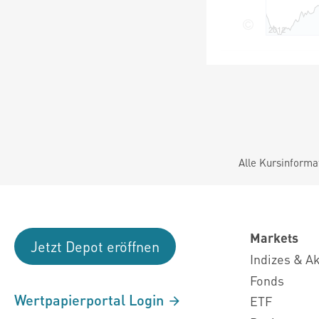
Alle Kursinforma
Markets
Jetzt Depot eröffnen
Indizes & A
Fonds
Wertpapierportal Login
ETF