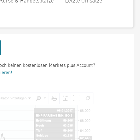
Kurse & Handelsplätze
Letzte Umsätze
och keinen kostenlosen Markets plus Account?
rieren!