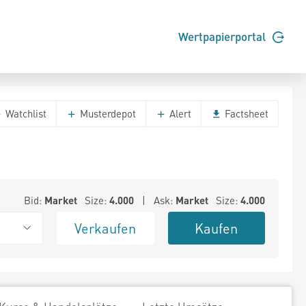
Wertpapierportal
Watchlist
Musterdepot
Alert
Factsheet
Bid:
Market
Size:
4.000
| Ask:
Market
Size:
4.000
Verkaufen
Kaufen