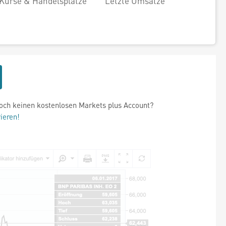
Kurse & Handelsplätze
Letzte Umsätze
och keinen kostenlosen Markets plus Account?
rieren!