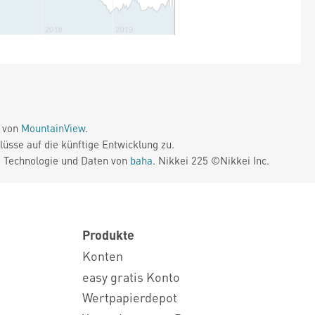
e von
MountainView
.
üsse auf die künftige Entwicklung zu.
. Technologie und Daten von
baha
. Nikkei 225 ©Nikkei Inc.
Produkte
Konten
easy gratis Konto
Wertpapierdepot