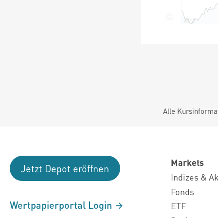
Alle Kursinforma
Markets
Jetzt Depot eröffnen
Indizes & A
Fonds
Wertpapierportal Login
ETF