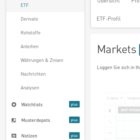
Übersicht
Pro
ETF
ETF-Profil
Derivate
Rohstoffe
Markets
Anleihen
Währungen & Zinsen
Loggen Sie sich in I
Nachrichten
Analysen
Watchlists
Musterdepots
Notizen