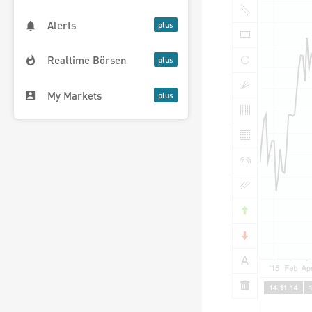
Alerts
Realtime Börsen
My Markets