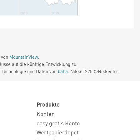
e von
MountainView
.
üsse auf die künftige Entwicklung zu.
. Technologie und Daten von
baha
. Nikkei 225 ©Nikkei Inc.
Produkte
Konten
easy gratis Konto
Wertpapierdepot