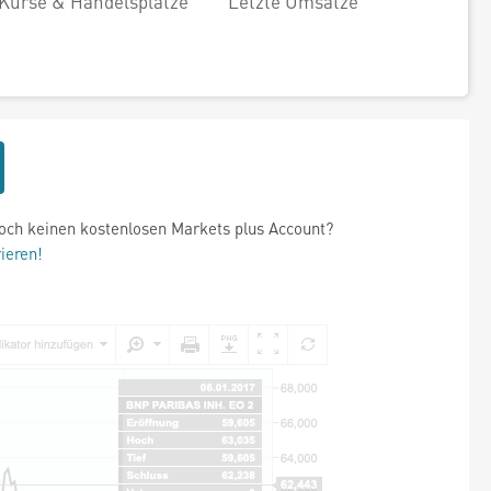
Kurse & Handelsplätze
Letzte Umsätze
och keinen kostenlosen Markets plus Account?
rieren!