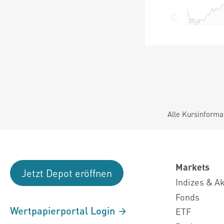
Alle Kursinforma
Markets
Jetzt Depot eröffnen
Indizes & A
Fonds
Wertpapierportal Login
ETF