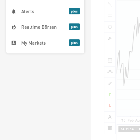
Alerts
Realtime Börsen
My Markets