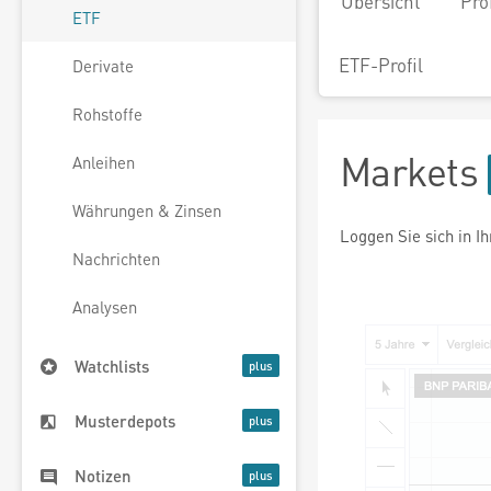
Übersicht
Pro
ETF
ETF-Profil
Derivate
Rohstoffe
Markets
Anleihen
Währungen & Zinsen
Loggen Sie sich in I
Nachrichten
Analysen
Watchlists
Musterdepots
Notizen