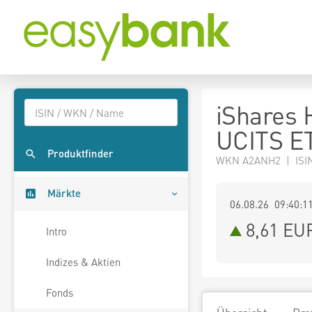
iShares 
UCITS ET
Produktfinder
WKN A2ANH2 | ISI
Märkte
06.08.26 09:40:1
8,61
EU
Intro
Indizes & Aktien
Fonds