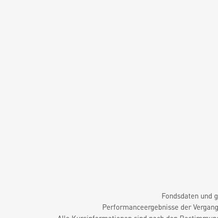
Fondsdaten und g
Performanceergebnisse der Vergange
Alle Kursinformationen sind nach den Bestimmung