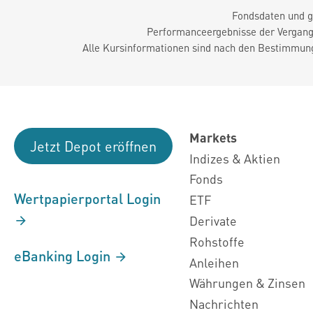
Fondsdaten und g
Performanceergebnisse der Vergange
Alle Kursinformationen sind nach den Bestimmung
Markets
Jetzt Depot eröffnen
Indizes & Aktien
Fonds
Wertpapierportal Login
ETF
Derivate
Rohstoffe
eBanking Login
Anleihen
Währungen & Zinsen
Nachrichten