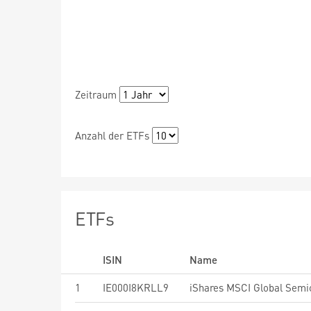
Zeitraum
Anzahl der ETFs
ETFs
ISIN
Name
1
IE000I8KRLL9