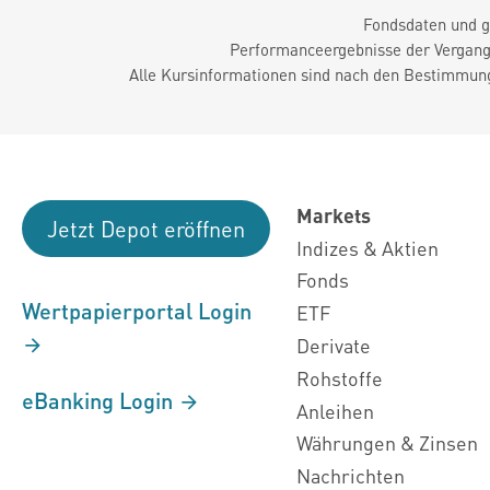
Fondsdaten und g
Performanceergebnisse der Vergange
Alle Kursinformationen sind nach den Bestimmung
Markets
Jetzt Depot eröffnen
Indizes & Aktien
Fonds
Wertpapierportal Login
ETF
Derivate
Rohstoffe
eBanking Login
Anleihen
Währungen & Zinsen
Nachrichten