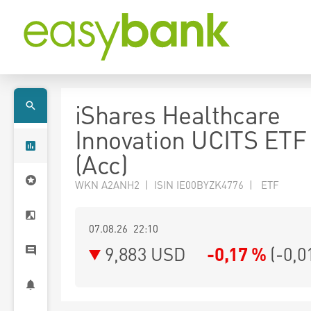
iShares Healthcare
Innovation UCITS ET
(Acc)
WKN A2ANH2 | ISIN IE00BYZK4776 | ETF
07.08.26 22:10
9,883
USD
-0,17 %
(
-0,0