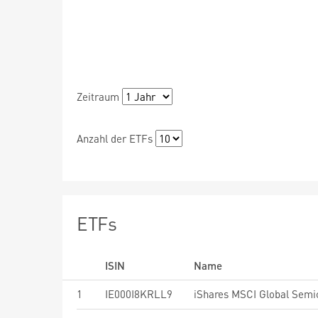
Zeitraum
Anzahl der ETFs
ETFs
ISIN
Name
1
IE000I8KRLL9