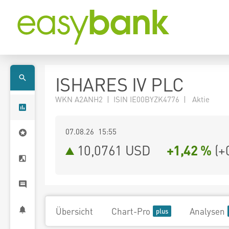
ISHARES IV PLC
WKN A2ANH2 | ISIN IE00BYZK4776 | Aktie
07.08.26 15:55
10,0761
USD
+1,42 %
(
+
Übersicht
Chart-Pro
Analysen