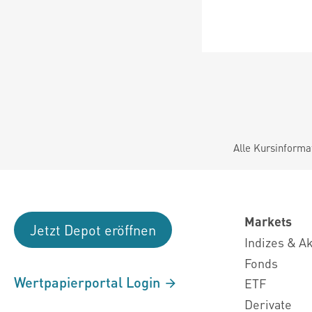
Alle Kursinforma
Markets
Jetzt Depot eröffnen
Indizes & A
Fonds
Wertpapierportal Login
ETF
Derivate