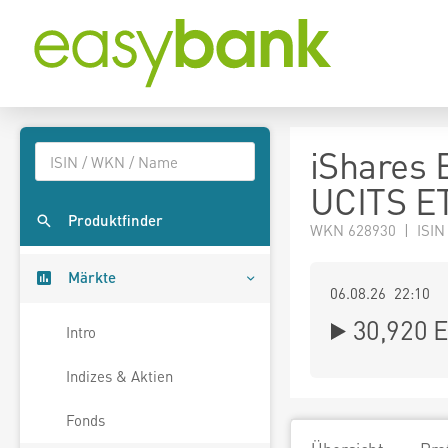
iShares
UCITS ET
Produktfinder
WKN 628930 | ISIN
Märkte
06.08.26 22:10
30,920
E
Intro
Indizes & Aktien
Fonds