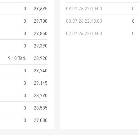
0
29,695
09.07.26 22:10:00
0
0
29,700
08.07.26 22:10:00
0
0
29,850
07.07.26 22:10:00
0
0
29,390
9,10 Tsd.
28,920
0
29,740
0
29,145
0
28,790
0
28,585
0
29,080