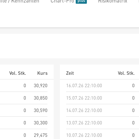
file / Kennzahlen
Chart-Pro
Risikomatrix
Vol. Stk.
Kurs
Zeit
Vol. Stk.
0
30,920
16.07.26 22:10:00
0
0
30,850
15.07.26 22:10:00
0
0
30,590
14.07.26 22:10:00
0
0
30,300
13.07.26 22:10:00
0
0
29,475
10.07.26 22:10:00
0