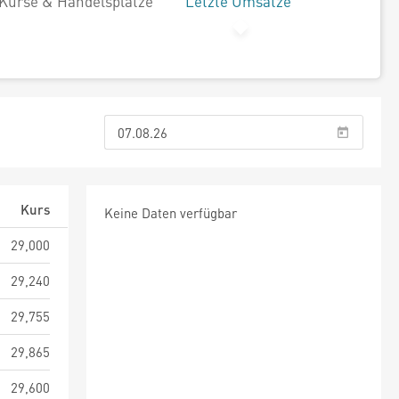
Kurse & Handelsplätze
Letzte Umsätze
Kurs
Keine Daten verfügbar
29,000
29,240
29,755
29,865
29,600