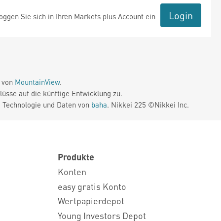
Login
ggen Sie sich in Ihren Markets plus Account ein
e von
MountainView
.
üsse auf die künftige Entwicklung zu.
. Technologie und Daten von
baha
. Nikkei 225 ©Nikkei Inc.
Produkte
Konten
easy gratis Konto
Wertpapierdepot
Young Investors Depot