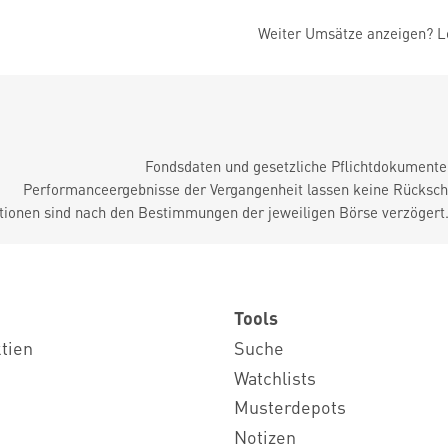
Weiter Umsätze anzeigen? Lo
Fondsdaten und gesetzliche Pflichtdokument
Performanceergebnisse der Vergangenheit lassen keine Rückschl
tionen sind nach den Bestimmungen der jeweiligen Börse verzögert
Tools
ktien
Suche
Watchlists
Musterdepots
Notizen