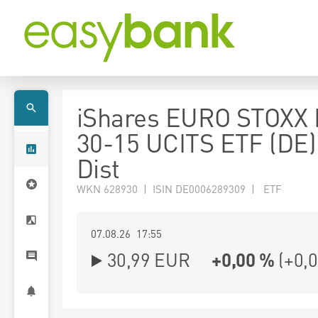
iShares EURO STOXX
30-15 UCITS ETF (DE
Dist
WKN 628930 | ISIN DE0006289309 | ETF
07.08.26 17:55
30,99
EUR
+0,00 %
(
+0,