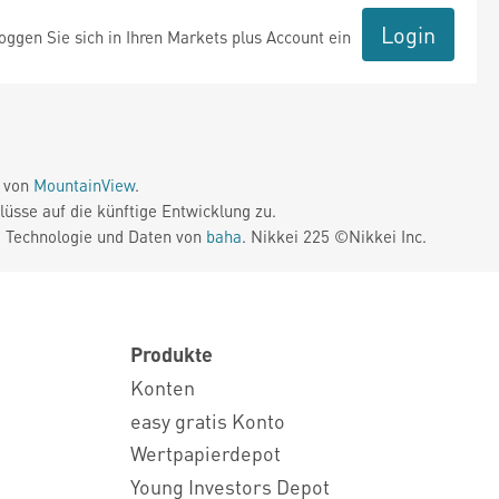
Login
ggen Sie sich in Ihren Markets plus Account ein
e von
MountainView
.
üsse auf die künftige Entwicklung zu.
. Technologie und Daten von
baha
. Nikkei 225 ©Nikkei Inc.
Produkte
Konten
easy gratis Konto
Wertpapierdepot
Young Investors Depot