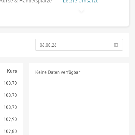
Kurse & Handelsplätze
Letzte Umsätze
Kurs
Keine Daten verfügbar
108,70
108,70
108,70
109,90
109,80