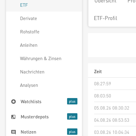
Übersicht
Pro
ETF
ETF-Profil
Derivate
Rohstoffe
Anleihen
Währungen & Zinsen
Zeit
Nachrichten
08:27:59
Analysen
08:03:50
Watchlists
05.08.26 08:30:32
Musterdepots
04.08.26 08:53:53
Notizen
03.08.26 10:04:34