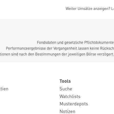
Weiter Umsätze anzeigen? Lo
Fondsdaten und gesetzliche Pflichtdokument
Performanceergebnisse der Vergangenheit lassen keine Rückschl
tionen sind nach den Bestimmungen der jeweiligen Börse verzögert
Tools
ktien
Suche
Watchlists
Musterdepots
Notizen