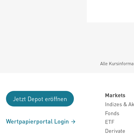
Alle Kursinforma
Markets
Jetzt Depot eröffnen
Indizes & A
Fonds
Wertpapierportal Login
ETF
Derivate