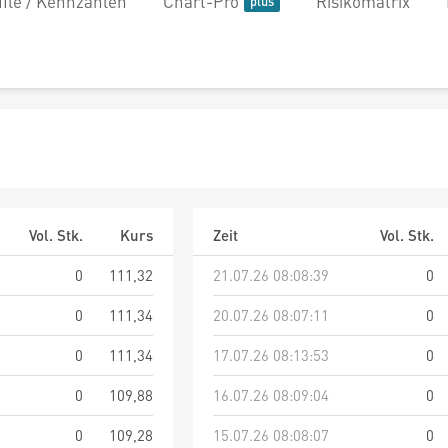
file / Kennzahlen
Chart-Pro
Risikomatrix
Vol. Stk.
Kurs
Zeit
Vol. Stk.
0
111,32
21.07.26 08:08:39
0
0
111,34
20.07.26 08:07:11
0
0
111,34
17.07.26 08:13:53
0
0
109,88
16.07.26 08:09:04
0
0
109,28
15.07.26 08:08:07
0