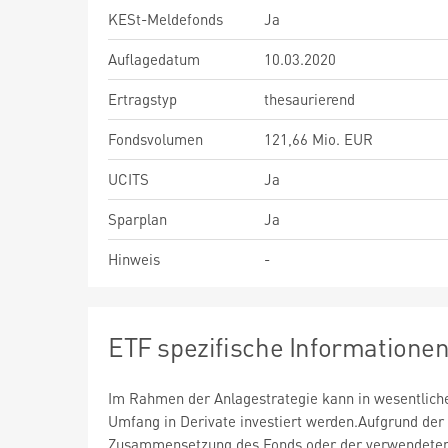
KESt-Meldefonds
Ja
Auflagedatum
10.03.2020
Ertragstyp
thesaurierend
Fondsvolumen
121,66 Mio. EUR
UCITS
Ja
Sparplan
Ja
Hinweis
-
ETF spezifische Informatione
Im Rahmen der Anlagestrategie kann in wesentlic
Umfang in Derivate investiert werden.Aufgrund der
Zusammensetzung des Fonds oder der verwendete