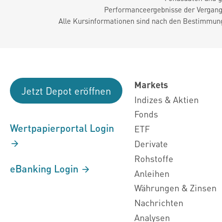
Performanceergebnisse der Vergange
Alle Kursinformationen sind nach den Bestimmung
Markets
Jetzt Depot eröffnen
Indizes & Aktien
Fonds
Wertpapierportal Login
ETF
Derivate
Rohstoffe
eBanking Login
Anleihen
Währungen & Zinsen
Nachrichten
Analysen