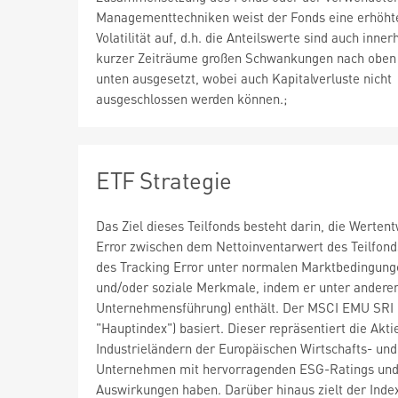
Managementtechniken weist der Fonds eine erhöht
Volatilität auf, d.h. die Anteilswerte sind auch inner
kurzer Zeiträume großen Schwankungen nach oben
unten ausgesetzt, wobei auch Kapitalverluste nicht
ausgeschlossen werden können.;
ETF Strategie
Das Ziel dieses Teilfonds besteht darin, die Werte
Error zwischen dem Nettoinventarwert des Teilfond
des Tracking Error unter normalen Marktbedingunge
und/oder soziale Merkmale, indem er unter anderem
Unternehmensführung) enthält. Der MSCI EMU SRI Fi
"Hauptindex") basiert. Dieser repräsentiert die Akt
Industrieländern der Europäischen Wirtschafts- un
Unternehmen mit hervorragenden ESG-Ratings und s
Auswirkungen haben. Darüber hinaus zielt der Index