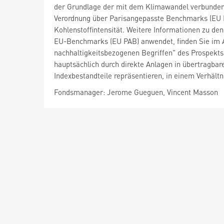
der Grundlage der mit dem Klimawandel verbunden
Verordnung über Parisangepasste Benchmarks (EU P
Kohlenstoffintensität. Weitere Informationen zu d
EU-Benchmarks (EU PAB) anwendet, finden Sie im Ab
nachhaltigkeitsbezogenen Begriffen" des Prospekts
hauptsächlich durch direkte Anlagen in übertragba
Indexbestandteile repräsentieren, in einem Verhält
Fondsmanager: Jerome Gueguen, Vincent Masson