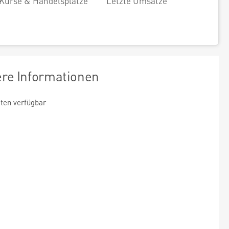
Kurse & Handelsplätze
Letzte Umsätze
ere Informationen
ten verfügbar