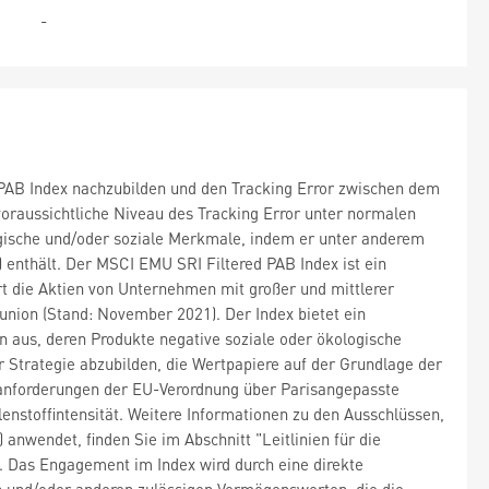
-
d PAB Index nachzubilden und den Tracking Error zwischen dem
oraussichtliche Niveau des Tracking Error unter normalen
ogische und/oder soziale Merkmale, indem er unter anderem
enthält. Der MSCI EMU SRI Filtered PAB Index ist ein
rt die Aktien von Unternehmen mit großer und mittlerer
union (Stand: November 2021). Der Index bietet ein
aus, deren Produkte negative soziale oder ökologische
r Strategie abzubilden, die Wertpapiere auf der Grundlage der
anforderungen der EU-Verordnung über Parisangepasste
nstoffintensität. Weitere Informationen zu den Ausschlüssen,
wendet, finden Sie im Abschnitt "Leitlinien für die
 Das Engagement im Index wird durch eine direkte