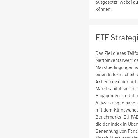
ausgesetzt, wobei au
können.;
ETF Strateg
Das Ziel dieses Teil
Nettoinventarwert de
Marktbedingungen is
einen Index nachbild
Aktienindex, der auf
Marktkapitalisierung
Engagement in Unter
Auswirkungen haben. 
mit dem Klimawandel
Benchmarks (EU PAB) 
die der Index in Übe
Benennung von Fonds