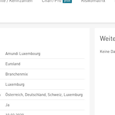
file / Kennzahlen
Chart-Pro
Risikomatrix
Weit
Keine Da
Amundi Luxembourg
Euroland
Branchenmix
Luxemburg
n
Österreich, Deutschland, Schweiz, Luxemburg
Ja