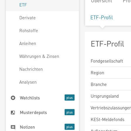
Übersicht
Pro
ETF
ETF-Profil
Derivate
Rohstoffe
ETF-Profil
Anleihen
Währungen & Zinsen
Fondgesellschaft
Nachrichten
Region
Analysen
Branche
Ursprungsland
Watchlists
Vertriebszulassunge
Musterdepots
KESt-Meldefonds
Notizen