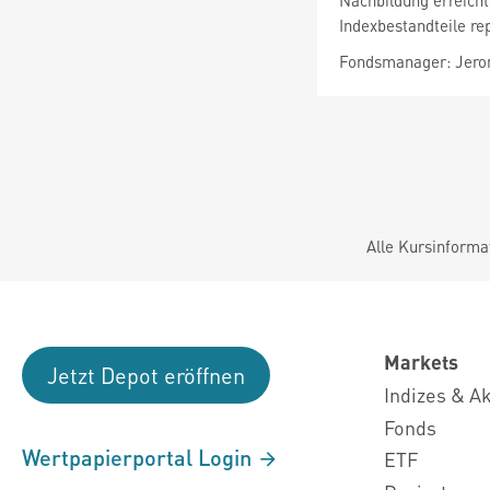
Nachbildung erreicht
Indexbestandteile re
Fondsmanager: Jero
Alle Kursinforma
Markets
Jetzt Depot eröffnen
Indizes & A
Fonds
Wertpapierportal Login
ETF