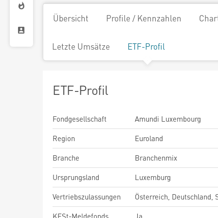
Übersicht
Profile / Kennzahlen
Char
Letzte Umsätze
ETF-Profil
ETF-Profil
Fondgesellschaft
Amundi Luxembourg
Region
Euroland
Branche
Branchenmix
Ursprungsland
Luxemburg
Vertriebszulassungen
Österreich, Deutschland,
KESt-Meldefonds
Ja