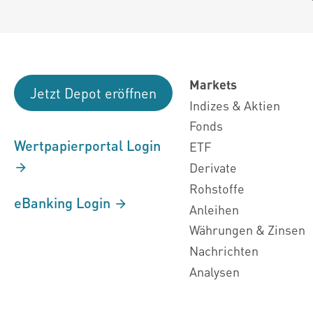
Markets
Jetzt Depot eröffnen
Indizes & Aktien
Fonds
Wertpapierportal Login
ETF
Derivate
Rohstoffe
eBanking Login
Anleihen
Währungen & Zinsen
Nachrichten
Analysen