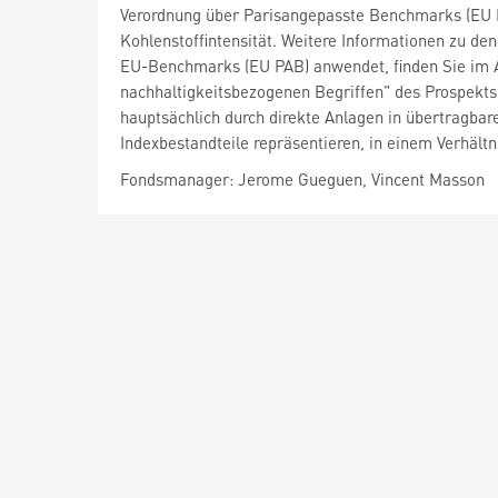
Verordnung über Parisangepasste Benchmarks (EU P
Kohlenstoffintensität. Weitere Informationen zu d
EU-Benchmarks (EU PAB) anwendet, finden Sie im Ab
nachhaltigkeitsbezogenen Begriffen" des Prospekts
hauptsächlich durch direkte Anlagen in übertragba
Indexbestandteile repräsentieren, in einem Verhält
Fondsmanager: Jerome Gueguen, Vincent Masson