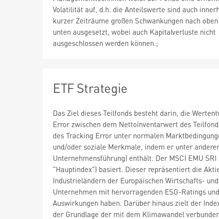
Volatilität auf, d.h. die Anteilswerte sind auch inner
kurzer Zeiträume großen Schwankungen nach oben
unten ausgesetzt, wobei auch Kapitalverluste nicht
ausgeschlossen werden können.;
ETF Strategie
Das Ziel dieses Teilfonds besteht darin, die Werte
Error zwischen dem Nettoinventarwert des Teilfond
des Tracking Error unter normalen Marktbedingunge
und/oder soziale Merkmale, indem er unter anderem
Unternehmensführung) enthält. Der MSCI EMU SRI Fi
"Hauptindex") basiert. Dieser repräsentiert die Akt
Industrieländern der Europäischen Wirtschafts- un
Unternehmen mit hervorragenden ESG-Ratings und s
Auswirkungen haben. Darüber hinaus zielt der Index
der Grundlage der mit dem Klimawandel verbunden