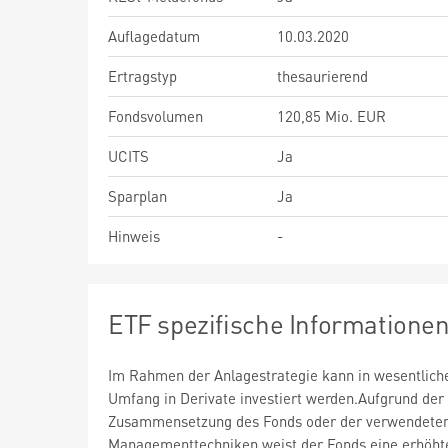
Auflagedatum
10.03.2020
Ertragstyp
thesaurierend
Fondsvolumen
120,85 Mio. EUR
UCITS
Ja
Sparplan
Ja
Hinweis
-
ETF spezifische Informatione
Im Rahmen der Anlagestrategie kann in wesentlic
Umfang in Derivate investiert werden.Aufgrund der
Zusammensetzung des Fonds oder der verwendete
Managementtechniken weist der Fonds eine erhöht