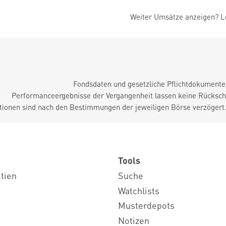
Weiter Umsätze anzeigen? Lo
Fondsdaten und gesetzliche Pflichtdokument
Performanceergebnisse der Vergangenheit lassen keine Rückschl
tionen sind nach den Bestimmungen der jeweiligen Börse verzögert
Tools
ktien
Suche
Watchlists
Musterdepots
Notizen