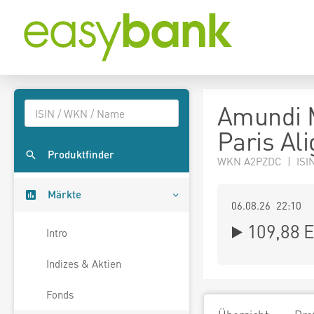
Amundi 
Paris Al
Produktfinder
WKN A2PZDC | ISI
Märkte
06.08.26 22:10
109,88
E
Intro
Indizes & Aktien
Fonds