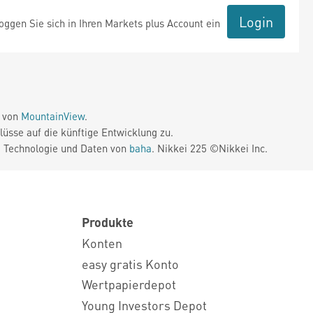
Login
ggen Sie sich in Ihren Markets plus Account ein
e von
MountainView
.
üsse auf die künftige Entwicklung zu.
. Technologie und Daten von
baha
. Nikkei 225 ©Nikkei Inc.
Produkte
Konten
easy gratis Konto
Wertpapierdepot
Young Investors Depot