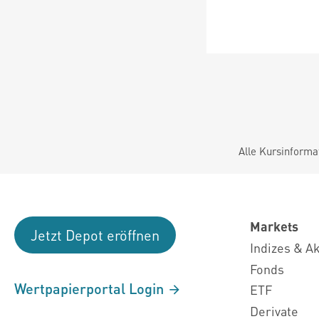
Alle Kursinforma
Markets
Jetzt Depot eröffnen
Indizes & A
Fonds
Wertpapierportal Login
ETF
Derivate