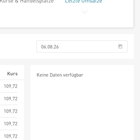
Kurse & Handelsplätze
Letzte Umsätze
Kurs
Keine Daten verfügbar
109,72
109,72
109,72
109,72
109,72