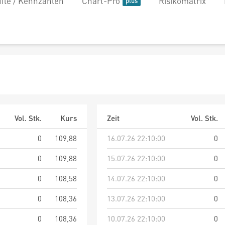
file / Kennzahlen
Chart-Pro
Risikomatrix
Vol. Stk.
Kurs
Zeit
Vol. Stk.
0
109,88
16.07.26 22:10:00
0
0
109,88
15.07.26 22:10:00
0
0
108,58
14.07.26 22:10:00
0
0
108,36
13.07.26 22:10:00
0
0
108,36
10.07.26 22:10:00
0