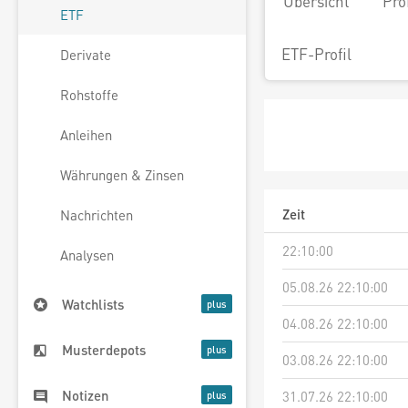
Übersicht
Pro
ETF
ETF-Profil
Derivate
Rohstoffe
Anleihen
Währungen & Zinsen
Zeit
Nachrichten
22:10:00
Analysen
05.08.26 22:10:00
Watchlists
04.08.26 22:10:00
Musterdepots
03.08.26 22:10:00
Notizen
31.07.26 22:10:00