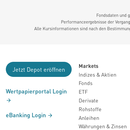
Fondsdaten und g
Performanceergebnisse der Vergange
Alle Kursinformationen sind nach den Bestimmung
Markets
Jetzt Depot eröffnen
Indizes & Aktien
Fonds
Wertpapierportal Login
ETF
Derivate
Rohstoffe
eBanking Login
Anleihen
Währungen & Zinsen