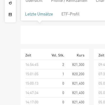
Übersicht
Profile / Kennzahlen
Char
Letzte Umsätze
ETF-Profil
Zeit
Vol. Stk.
Kurs
Zeit
16:54:45
2
821,300
09:4
15:01:05
1
820,200
07:3
15:00:13
0
821,400
05.0
14:47:34
0
821,400
05.0
14:17:00
0
821,400
05.0