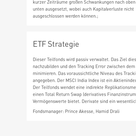
kurzer Zeiträume großen Schwankungen nach oben
unten ausgesetzt, wobei auch Kapitalverluste nicht
ausgeschlossen werden können.;
ETF Strategie
Dieser Teilfonds wird passiv verwaltet. Das Ziel di
nachzubilden und den Tracking Error zwischen dem 
minimieren. Das voraussichtliche Niveau des Track
angegeben. Der MSCI India Index ist ein Aktieninde
Der Teilfonds wendet eine indirekte Replikationsme
einen Total Return Swap (derivatives Finanzinstru
Vermögenswerte bietet. Derivate sind ein wesentlic
Fondsmanager: Prince Akesse, Hamid Drali