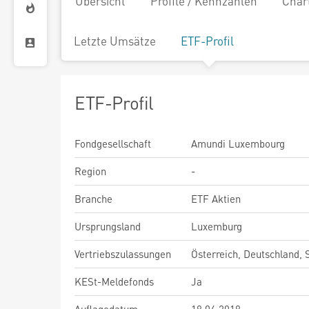
Übersicht
Profile / Kennzahlen
Char
Letzte Umsätze
ETF-Profil
ETF-Profil
Fondgesellschaft
Amundi Luxembourg
Region
-
Branche
ETF Aktien
Ursprungsland
Luxemburg
Vertriebszulassungen
Österreich, Deutschland,
KESt-Meldefonds
Ja