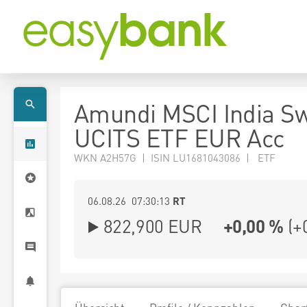
Amundi MSCI India Sw
UCITS ETF EUR Acc
WKN A2H57G | ISIN LU1681043086 | ETF
06.08.26 07:30:13
RT
822,900
EUR
+0,00 %
(
+