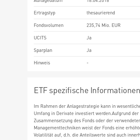
Auflagedatum
18.04.2018
Ertragstyp
thesaurierend
Fondsvolumen
235,74 Mio. EUR
UCITS
Ja
Sparplan
Ja
Hinweis
-
ETF spezifische Informatione
Im Rahmen der Anlagestrategie kann in wesentlic
Umfang in Derivate investiert werden.Aufgrund der
Zusammensetzung des Fonds oder der verwendete
Managementtechniken weist der Fonds eine erhöht
Volatilität auf, d.h. die Anteilswerte sind auch inner