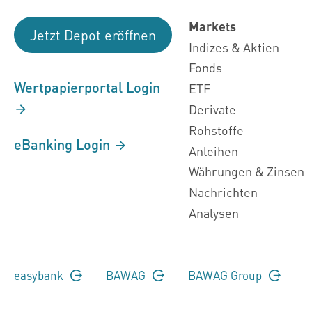
Markets
Jetzt Depot eröffnen
Indizes & Aktien
Fonds
Wertpapierportal Login
ETF
Derivate
Rohstoffe
eBanking Login
Anleihen
Währungen & Zinsen
Nachrichten
Analysen
easybank
BAWAG
BAWAG Group