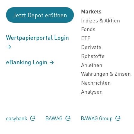
Markets
Jetzt Depot eröffnen
Indizes & Aktien
Fonds
Wertpapierportal Login
ETF
Derivate
Rohstoffe
eBanking Login
Anleihen
Währungen & Zinsen
Nachrichten
Analysen
easybank
BAWAG
BAWAG Group