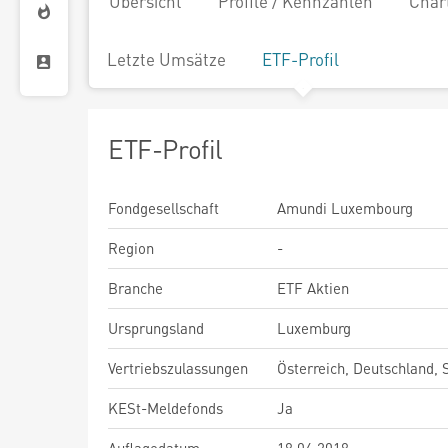
Übersicht
Profile / Kennzahlen
Char
Letzte Umsätze
ETF-Profil
ETF-Profil
Fondgesellschaft
Amundi Luxembourg
Region
-
Branche
ETF Aktien
Ursprungsland
Luxemburg
Vertriebszulassungen
Österreich, Deutschland,
KESt-Meldefonds
Ja