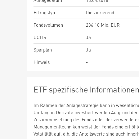
Auflagedatum
18.04.2018
Ertragstyp
thesaurierend
Fondsvolumen
236,18 Mio. EUR
UCITS
Ja
Sparplan
Ja
Hinweis
-
ETF spezifische Informatione
Im Rahmen der Anlagestrategie kann in wesentlic
Umfang in Derivate investiert werden.Aufgrund der
Zusammensetzung des Fonds oder der verwendete
Managementtechniken weist der Fonds eine erhöht
Volatilität auf, d.h. die Anteilswerte sind auch inner