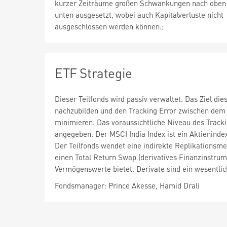
kurzer Zeiträume großen Schwankungen nach oben
unten ausgesetzt, wobei auch Kapitalverluste nicht
ausgeschlossen werden können.;
ETF Strategie
Dieser Teilfonds wird passiv verwaltet. Das Ziel di
nachzubilden und den Tracking Error zwischen dem 
minimieren. Das voraussichtliche Niveau des Track
angegeben. Der MSCI India Index ist ein Aktieninde
Der Teilfonds wendet eine indirekte Replikationsme
einen Total Return Swap (derivatives Finanzinstru
Vermögenswerte bietet. Derivate sind ein wesentlic
Fondsmanager: Prince Akesse, Hamid Drali