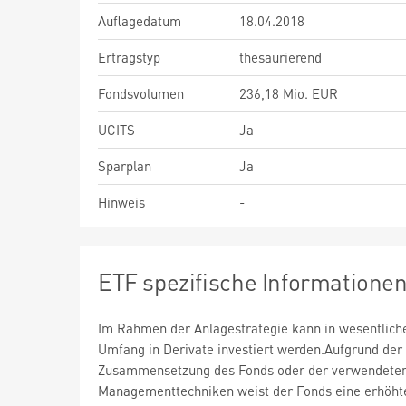
Auflagedatum
18.04.2018
Ertragstyp
thesaurierend
Fondsvolumen
236,18 Mio. EUR
UCITS
Ja
Sparplan
Ja
Hinweis
-
ETF spezifische Informatione
Im Rahmen der Anlagestrategie kann in wesentlic
Umfang in Derivate investiert werden.Aufgrund der
Zusammensetzung des Fonds oder der verwendete
Managementtechniken weist der Fonds eine erhöht