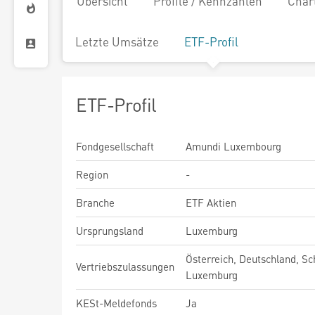
Übersicht
Profile / Kennzahlen
Char
Letzte Umsätze
ETF-Profil
ETF-Profil
Fondgesellschaft
Amundi Luxembourg
Region
-
Branche
ETF Aktien
Ursprungsland
Luxemburg
Österreich, Deutschland, Sc
Vertriebszulassungen
Luxemburg
KESt-Meldefonds
Ja