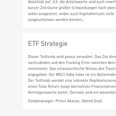
Volatilität auf, d.h. die Anteilswerte sind auch inner
kurzer Zeiträume großen Schwankungen nach oben
unten ausgesetzt, wobei auch Kapitalverluste nicht
ausgeschlossen werden können.;
ETF Strategie
Dieser Teilfonds wird passiv verwaltet. Das Ziel di
nachzubilden und den Tracking Error zwischen dem 
minimieren. Das voraussichtliche Niveau des Track
angegeben. Der MSCI India Index ist ein Aktieninde
Der Teilfonds wendet eine indirekte Replikationsme
einen Total Return Swap (derivatives Finanzinstru
Vermögenswerte bietet. Derivate sind ein wesentlic
Fondsmanager: Prince Akesse, Hamid Drali