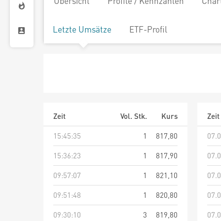
Übersicht
Profile / Kennzahlen
Char
Letzte Umsätze
ETF-Profil
Zeit
Vol. Stk.
Kurs
Zeit
15:45:35
1
817,80
07.0
15:36:23
1
817,90
07.0
09:57:07
1
821,10
07.0
09:51:48
1
820,80
07.0
09:30:10
3
819,80
07.0