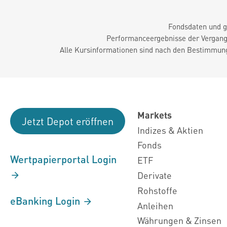
Fondsdaten und g
Performanceergebnisse der Vergange
Alle Kursinformationen sind nach den Bestimmung
Markets
Jetzt Depot eröffnen
Indizes & Aktien
Fonds
Wertpapierportal Login
ETF
Derivate
Rohstoffe
eBanking Login
Anleihen
Währungen & Zinsen