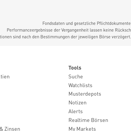
Fondsdaten und gesetzliche Pflichtdokument
Performanceergebnisse der Vergangenheit lassen keine Rückschl
tionen sind nach den Bestimmungen der jeweiligen Börse verzögert
Tools
ktien
Suche
Watchlists
Musterdepots
Notizen
Alerts
Realtime Börsen
& Zinsen
My Markets