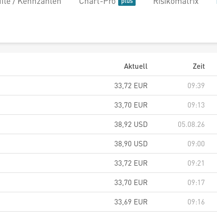
file / Kennzahlen
Chart-Pro
Risikomatrix
Aktuell
Zeit
33,72
EUR
09:39
33,70
EUR
09:13
38,92
USD
05.08.26
38,90
USD
09:00
33,72
EUR
09:21
33,70
EUR
09:17
33,69
EUR
09:16