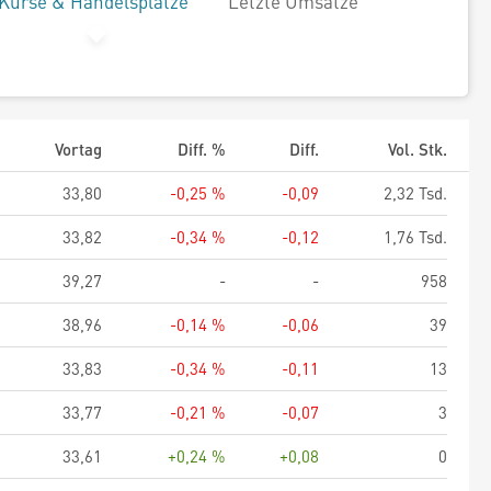
Kurse & Handelsplätze
Letzte Umsätze
Vortag
Diff. %
Diff.
Vol. Stk.
33,80
-0,25 %
-0,09
2,32 Tsd.
33,82
-0,34 %
-0,12
1,76 Tsd.
39,27
-
-
958
38,96
-0,14 %
-0,06
39
33,83
-0,34 %
-0,11
13
33,77
-0,21 %
-0,07
3
33,61
+0,24 %
+0,08
0