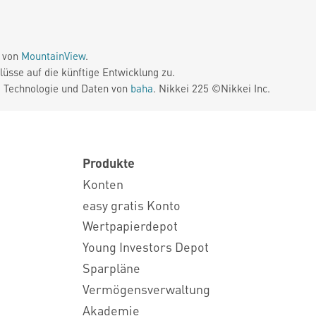
e von
MountainView
.
üsse auf die künftige Entwicklung zu.
. Technologie und Daten von
baha
. Nikkei 225 ©Nikkei Inc.
Produkte
Konten
easy gratis Konto
Wertpapierdepot
Young Investors Depot
Sparpläne
Vermögensverwaltung
Akademie