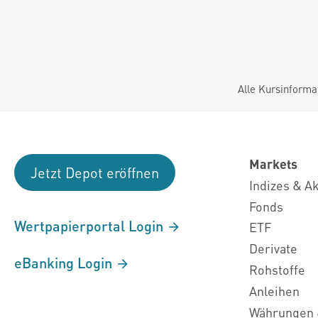
Alle Kursinforma
Markets
Jetzt Depot eröffnen
Indizes & A
Fonds
Wertpapierportal Login
ETF
Derivate
eBanking Login
Rohstoffe
Anleihen
Währungen 