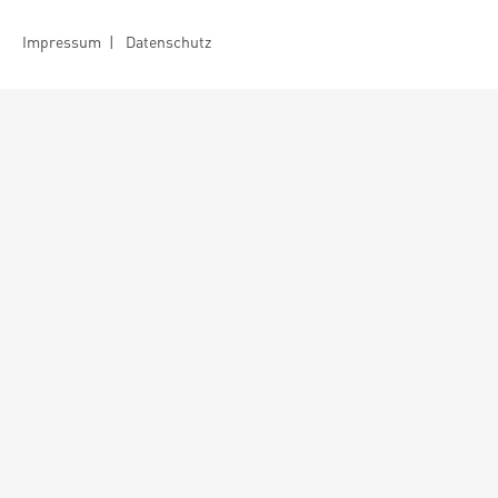
Impressum
|
Datenschutz