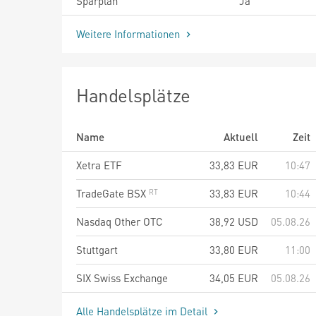
Sparplan
Ja
Weitere Informationen
Handelsplätze
Name
Aktuell
Zeit
Xetra ETF
33,83
EUR
10:47
TradeGate BSX
33,83
EUR
10:44
Nasdaq Other OTC
38,92
USD
05.08.26
Stuttgart
33,80
EUR
11:00
SIX Swiss Exchange
34,05
EUR
05.08.26
Alle Handelsplätze im Detail