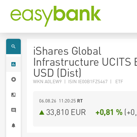
iShares Global
Infrastructure UCITS
USD (Dist)
WKN A0LEW9 | ISIN IE00B1FZS467 | ETF
06.08.26 11:20:25
RT
33,810
EUR
+0,81 %
(
+0