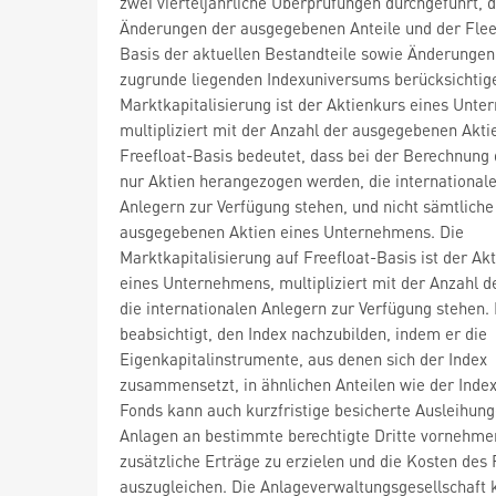
zwei vierteljährliche Überprüfungen durchgeführt, d
Änderungen der ausgegebenen Anteile und der Flee
Basis der aktuellen Bestandteile sowie Änderungen
zugrunde liegenden Indexuniversums berücksichtig
Marktkapitalisierung ist der Aktienkurs eines Unt
multipliziert mit der Anzahl der ausgegebenen Akti
Freefloat-Basis bedeutet, dass bei der Berechnung 
nur Aktien herangezogen werden, die international
Anlegern zur Verfügung stehen, und nicht sämtliche
ausgegebenen Aktien eines Unternehmens. Die
Marktkapitalisierung auf Freefloat-Basis ist der Ak
eines Unternehmens, multipliziert mit der Anzahl de
die internationalen Anlegern zur Verfügung stehen.
beabsichtigt, den Index nachzubilden, indem er die
Eigenkapitalinstrumente, aus denen sich der Index
zusammensetzt, in ähnlichen Anteilen wie der Index
Fonds kann auch kurzfristige besicherte Ausleihung
Anlagen an bestimmte berechtigte Dritte vornehme
zusätzliche Erträge zu erzielen und die Kosten des
auszugleichen. Die Anlageverwaltungsgesellschaft 