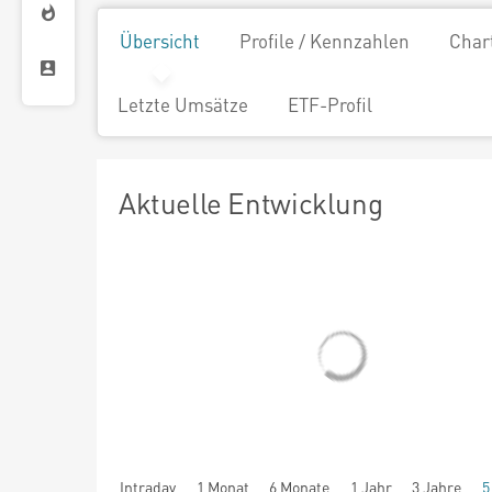
Übersicht
Profile / Kennzahlen
Char
Letzte Umsätze
ETF-Profil
Aktuelle Entwicklung
Intraday
1 Monat
6 Monate
1 Jahr
3 Jahre
5