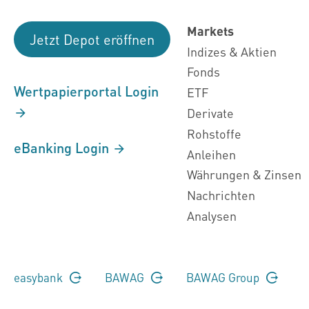
Markets
Jetzt Depot eröffnen
Indizes & Aktien
Fonds
Wertpapierportal Login
ETF
Derivate
Rohstoffe
eBanking Login
Anleihen
Währungen & Zinsen
Nachrichten
Analysen
easybank
BAWAG
BAWAG Group