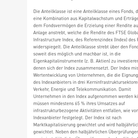
Die Anteilklasse ist eine Anteilklasse eines Fonds, 
eine Kombination aus Kapitalwachstum und Erträg
dem Fondsvermögen die Erzielung einer Rendite au
Anlage anstrebt, welche die Rendite des FTSE Glob
Infrastructure Index, des Referenzindex (Index) des 
widerspiegelt. Die Anteilklasse strebt über den Fon
soweit dies möglich und machbar ist, in die
Eigenkapitalinstrumente (z. B. Aktien) zu investiere
denen sich der Index zusammensetzt. Der Index mis
Wertentwicklung von Unternehmen, die die Eignung
des Indexanbieters in drei Kerninfrastruktursektoren
Verkehr, Energie und Telekommunikation. Damit
Unternehmen in den Index aufgenommen werden k
müssen mindestens 65 % ihres Umsatzes auf
infrastrukturbezogene Aktivitäten entfallen, wie v
Indexanbieter festgelegt. Der Index ist nach
Marktkapitalisierung gewichtet und wird halbjährli
gewichtet. Neben den halbjährlichen Überprüfunge