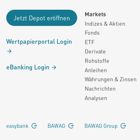
Markets
Jetzt Depot eröffnen
Indizes & Aktien
Fonds
Wertpapierportal Login
ETF
Derivate
Rohstoffe
eBanking Login
Anleihen
Währungen & Zinsen
Nachrichten
Analysen
easybank
BAWAG
BAWAG Group