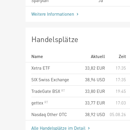
Sparplan
Ja
Weitere Informationen
Handelsplätze
Name
Aktuell
Zeit
Xetra ETF
33,82
EUR
17:35
SIX Swiss Exchange
38,96
USD
17:35
TradeGate BSX
33,80
EUR
19:45
gettex
33,77
EUR
17:03
Nasdaq Other OTC
38,92
USD
05.08.26
Alle Handelsplätze im Detail