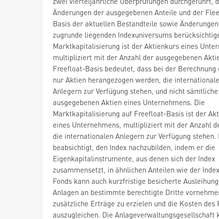
zwei vierteljährliche Überprüfungen durchgeführt, d
Änderungen der ausgegebenen Anteile und der Flee
Basis der aktuellen Bestandteile sowie Änderungen
zugrunde liegenden Indexuniversums berücksichtig
Marktkapitalisierung ist der Aktienkurs eines Unt
multipliziert mit der Anzahl der ausgegebenen Akti
Freefloat-Basis bedeutet, dass bei der Berechnung 
nur Aktien herangezogen werden, die international
Anlegern zur Verfügung stehen, und nicht sämtliche
ausgegebenen Aktien eines Unternehmens. Die
Marktkapitalisierung auf Freefloat-Basis ist der Ak
eines Unternehmens, multipliziert mit der Anzahl de
die internationalen Anlegern zur Verfügung stehen.
beabsichtigt, den Index nachzubilden, indem er die
Eigenkapitalinstrumente, aus denen sich der Index
zusammensetzt, in ähnlichen Anteilen wie der Index
Fonds kann auch kurzfristige besicherte Ausleihung
Anlagen an bestimmte berechtigte Dritte vornehme
zusätzliche Erträge zu erzielen und die Kosten des
auszugleichen. Die Anlageverwaltungsgesellschaft 