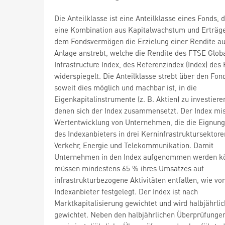
Die Anteilklasse ist eine Anteilklasse eines Fonds, 
eine Kombination aus Kapitalwachstum und Erträg
dem Fondsvermögen die Erzielung einer Rendite au
Anlage anstrebt, welche die Rendite des FTSE Glob
Infrastructure Index, des Referenzindex (Index) des 
widerspiegelt. Die Anteilklasse strebt über den Fon
soweit dies möglich und machbar ist, in die
Eigenkapitalinstrumente (z. B. Aktien) zu investiere
denen sich der Index zusammensetzt. Der Index mis
Wertentwicklung von Unternehmen, die die Eignung
des Indexanbieters in drei Kerninfrastruktursektoren
Verkehr, Energie und Telekommunikation. Damit
Unternehmen in den Index aufgenommen werden k
müssen mindestens 65 % ihres Umsatzes auf
infrastrukturbezogene Aktivitäten entfallen, wie v
Indexanbieter festgelegt. Der Index ist nach
Marktkapitalisierung gewichtet und wird halbjährli
gewichtet. Neben den halbjährlichen Überprüfunge