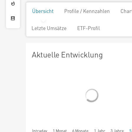
Übersicht
Profile / Kennzahlen
Char
Letzte Umsätze
ETF-Profil
Aktuelle Entwicklung
Intraday
1 Monat
6 Monate
1 Jahr
3 Jahre
5