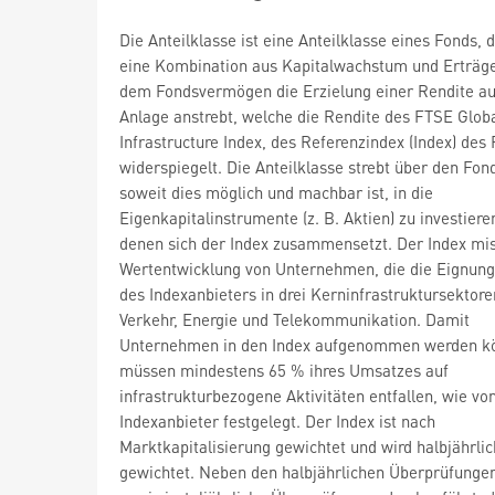
Die Anteilklasse ist eine Anteilklasse eines Fonds, 
eine Kombination aus Kapitalwachstum und Erträg
dem Fondsvermögen die Erzielung einer Rendite au
Anlage anstrebt, welche die Rendite des FTSE Glob
Infrastructure Index, des Referenzindex (Index) des 
widerspiegelt. Die Anteilklasse strebt über den Fon
soweit dies möglich und machbar ist, in die
Eigenkapitalinstrumente (z. B. Aktien) zu investiere
denen sich der Index zusammensetzt. Der Index mis
Wertentwicklung von Unternehmen, die die Eignung
des Indexanbieters in drei Kerninfrastruktursektoren
Verkehr, Energie und Telekommunikation. Damit
Unternehmen in den Index aufgenommen werden k
müssen mindestens 65 % ihres Umsatzes auf
infrastrukturbezogene Aktivitäten entfallen, wie v
Indexanbieter festgelegt. Der Index ist nach
Marktkapitalisierung gewichtet und wird halbjährli
gewichtet. Neben den halbjährlichen Überprüfunge