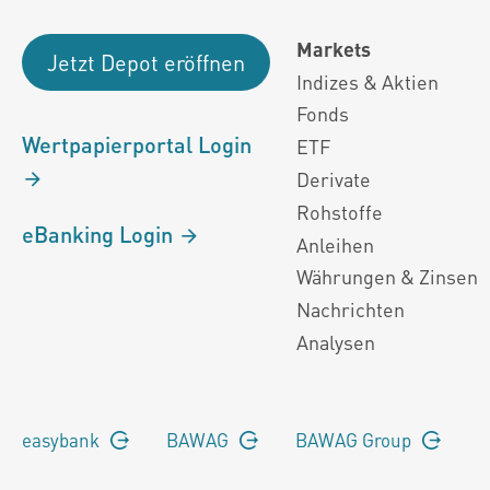
Markets
Jetzt Depot eröffnen
Indizes & Aktien
Fonds
Wertpapierportal Login
ETF
Derivate
Rohstoffe
eBanking Login
Anleihen
Währungen & Zinsen
Nachrichten
Analysen
easybank
BAWAG
BAWAG Group