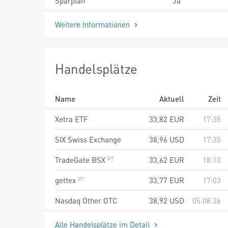
Sparplan
Ja
Weitere Informationen
Handelsplätze
Name
Aktuell
Zeit
Xetra ETF
33,82
EUR
17:35
SIX Swiss Exchange
38,96
USD
17:35
TradeGate BSX
33,62
EUR
18:10
gettex
33,77
EUR
17:03
Nasdaq Other OTC
38,92
USD
05.08.26
Alle Handelsplätze im Detail