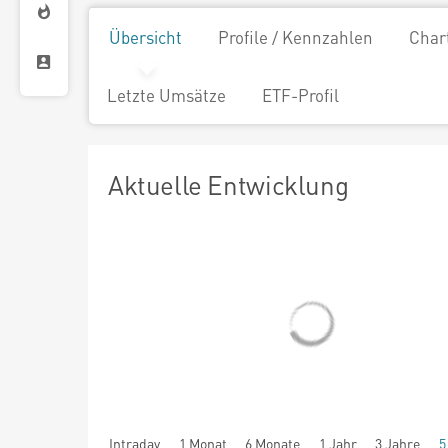
Übersicht
Profile / Kennzahlen
Char
Letzte Umsätze
ETF-Profil
Aktuelle Entwicklung
Intraday
1 Monat
6 Monate
1 Jahr
3 Jahre
5