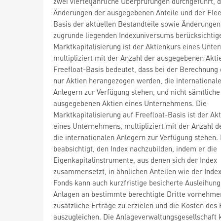
zwei vierteljährliche Überprüfungen durchgeführt, d
Änderungen der ausgegebenen Anteile und der Flee
Basis der aktuellen Bestandteile sowie Änderungen
zugrunde liegenden Indexuniversums berücksichtig
Marktkapitalisierung ist der Aktienkurs eines Unt
multipliziert mit der Anzahl der ausgegebenen Akti
Freefloat-Basis bedeutet, dass bei der Berechnung 
nur Aktien herangezogen werden, die international
Anlegern zur Verfügung stehen, und nicht sämtliche
ausgegebenen Aktien eines Unternehmens. Die
Marktkapitalisierung auf Freefloat-Basis ist der Ak
eines Unternehmens, multipliziert mit der Anzahl de
die internationalen Anlegern zur Verfügung stehen.
beabsichtigt, den Index nachzubilden, indem er die
Eigenkapitalinstrumente, aus denen sich der Index
zusammensetzt, in ähnlichen Anteilen wie der Index
Fonds kann auch kurzfristige besicherte Ausleihung
Anlagen an bestimmte berechtigte Dritte vornehme
zusätzliche Erträge zu erzielen und die Kosten des
auszugleichen. Die Anlageverwaltungsgesellschaft 