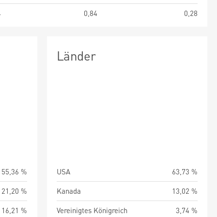
4
0,84
0,28
Länder
55,36 %
USA
63,73 %
21,20 %
Kanada
13,02 %
16,21 %
Vereinigtes Königreich
3,74 %