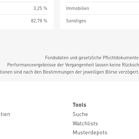
3,25 %
Immobilien
82,78 %
Sonstiges
Fondsdaten und gesetzliche Pflichtdokument
Performanceergebnisse der Vergangenheit lassen keine Rückschl
tionen sind nach den Bestimmungen der jeweiligen Börse verzögert
Tools
ktien
Suche
Watchlists
Musterdepots