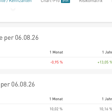
file / Kennzahlen
Chart-Pro
Risikomatrix
 per 06.08.26
1 Monat
1 Jah
-0,95 %
+13,05 
per 06.08.26
1 Monat
1 Jah
10,02 %
10,16 