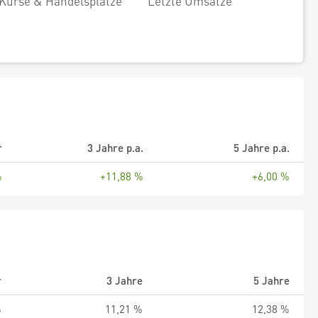
Kurse & Handelsplätze
Letzte Umsätze
r
3 Jahre p.a.
5 Jahre p.a.
%
+11,88 %
+6,00 %
r
3 Jahre
5 Jahre
%
11,21 %
12,38 %