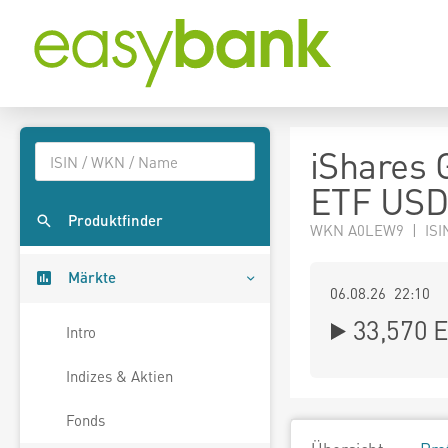
iShares 
ETF USD 
Produktfinder
WKN A0LEW9 | ISI
Märkte
06.08.26 22:10
33,570
E
Intro
Indizes & Aktien
Fonds