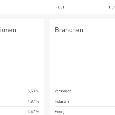
-1,31
1,0
tionen
Branchen
5,53 %
Versorger
4,87 %
Industrie
3,57 %
Energie