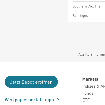
Southern Co., The
Sonstiges
Alle Kursinforma
Markets
Jetzt Depot eröffnen
Indizes & A
Fonds
Wertpapierportal Login
ETF