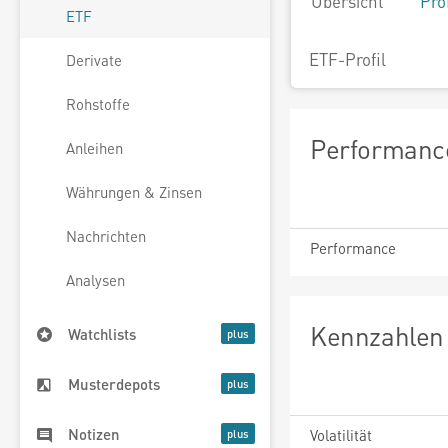
Übersicht
Pro
ETF
ETF-Profil
Derivate
Rohstoffe
Performance
Anleihen
Währungen & Zinsen
Nachrichten
Performance
Analysen
Kennzahlen 
Watchlists
Musterdepots
Notizen
Volatilität