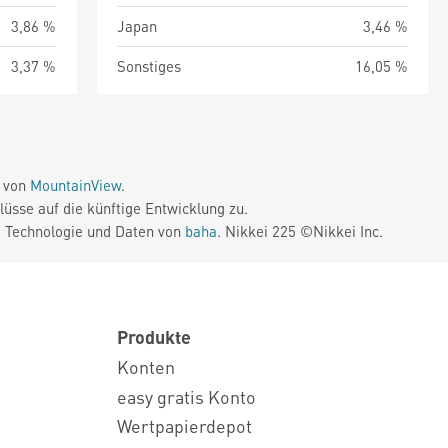
3,86 %
Japan
3,46 %
3,37 %
Sonstiges
16,05 %
e von
MountainView
.
üsse auf die künftige Entwicklung zu.
. Technologie und Daten von
baha
. Nikkei 225 ©Nikkei Inc.
Produkte
Konten
easy gratis Konto
Wertpapierdepot