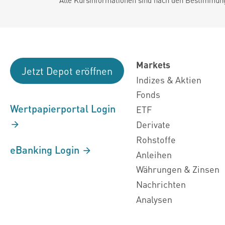
Markets
Jetzt Depot eröffnen
Indizes & Aktien
Fonds
Wertpapierportal Login
ETF
Derivate
Rohstoffe
eBanking Login
Anleihen
Währungen & Zinsen
Nachrichten
Analysen