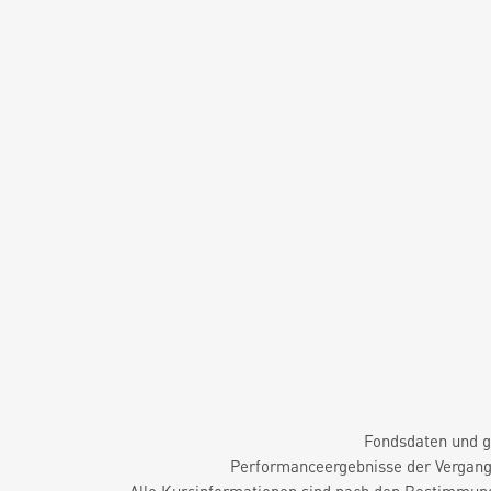
Fondsdaten und g
Performanceergebnisse der Vergange
Alle Kursinformationen sind nach den Bestimmung