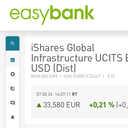
iShares Global
Infrastructure UCITS
USD (Dist)
WKN A0LEW9 | ISIN IE00B1FZS467 | ETF
07.08.26 16:07:11
RT
33,580
EUR
+0,21 %
(
+0