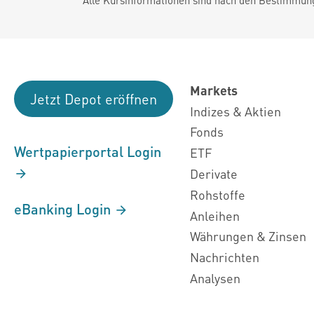
Markets
Jetzt Depot eröffnen
Indizes & Aktien
Fonds
Wertpapierportal Login
ETF
Derivate
Rohstoffe
eBanking Login
Anleihen
Währungen & Zinsen
Nachrichten
Analysen