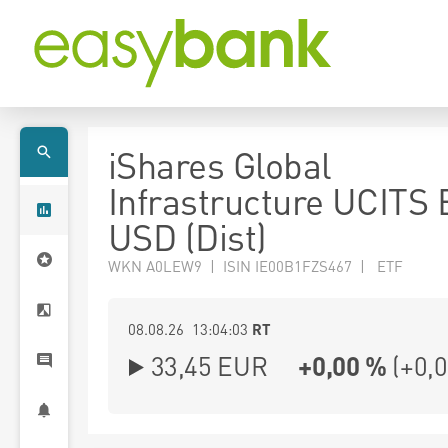
iShares Global
Infrastructure UCITS
USD (Dist)
WKN A0LEW9 | ISIN IE00B1FZS467 | ETF
08.08.26 13:04:03
RT
33,45
EUR
+0,00 %
(
+0,