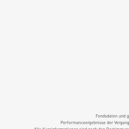
Fondsdaten und g
Performanceergebnisse der Vergange
Alle Kursinformationen sind nach den Bestimmung