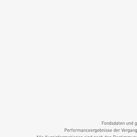
Fondsdaten und g
Performanceergebnisse der Vergange
Alle Kursinformationen sind nach den Bestimmung