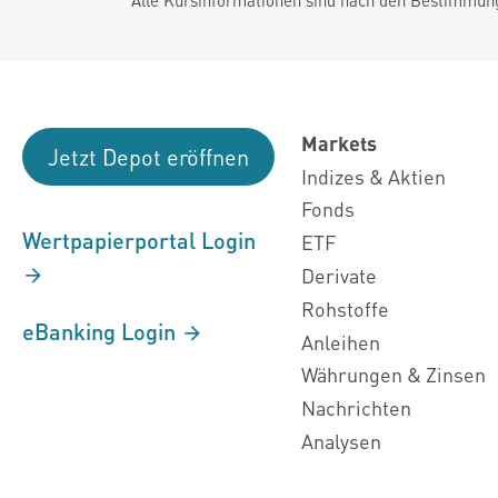
Markets
Jetzt Depot eröffnen
Indizes & Aktien
Fonds
Wertpapierportal Login
ETF
Derivate
Rohstoffe
eBanking Login
Anleihen
Währungen & Zinsen
Nachrichten
Analysen