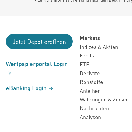
Markets
Jetzt Depot eröffnen
Indizes & Aktien
Fonds
Wertpapierportal Login
ETF
Derivate
Rohstoffe
eBanking Login
Anleihen
Währungen & Zinsen
Nachrichten
Analysen