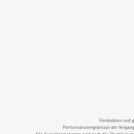
Fondsdaten und g
Performanceergebnisse der Vergange
Alle Kursinformationen sind nach den Bestimmung