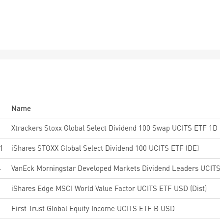
Name
6
Xtrackers Stoxx Global Select Dividend 100 Swap UCITS ETF 1D
1
iShares STOXX Global Select Dividend 100 UCITS ETF (DE)
4
VanEck Morningstar Developed Markets Dividend Leaders UCIT
iShares Edge MSCI World Value Factor UCITS ETF USD (Dist)
First Trust Global Equity Income UCITS ETF B USD