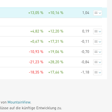
+13,05 %
+10,16 %
1,04
+4,82 %
+12,20 %
0,19
+0,67 %
+17,31 %
-0,11
-10,93 %
+19,06 %
-0,70
-21,23 %
+28,20 %
-0,84
-18,35 %
+17,66 %
-1,18
e von
MountainView
.
üsse auf die künftige Entwicklung zu.