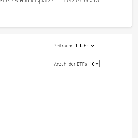
Kurse & Handelsplätze
Letzte Umsätze
Zeitraum
Anzahl der ETFs