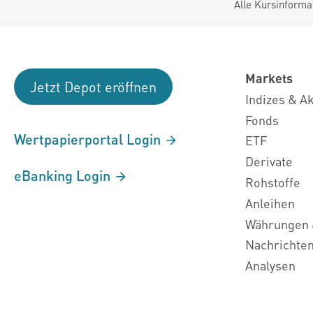
Alle Kursinforma
Markets
Jetzt Depot eröffnen
Indizes & A
Fonds
Wertpapierportal Login
ETF
Derivate
eBanking Login
Rohstoffe
Anleihen
Währungen 
Nachrichte
Analysen