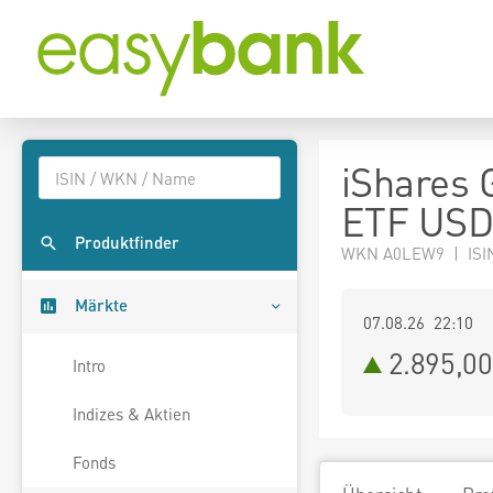
iShares 
ETF USD 
Produktfinder
WKN A0LEW9 | ISI
Märkte
07.08.26 22:10
2.895,00
Intro
Indizes & Aktien
Fonds