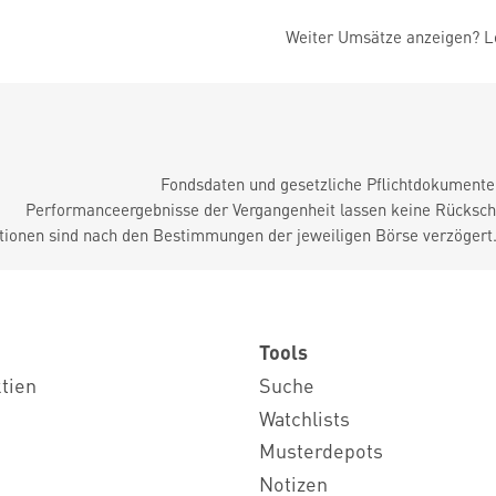
Weiter Umsätze anzeigen? Lo
Fondsdaten und gesetzliche Pflichtdokument
Performanceergebnisse der Vergangenheit lassen keine Rückschl
tionen sind nach den Bestimmungen der jeweiligen Börse verzögert
Tools
ktien
Suche
Watchlists
Musterdepots
Notizen