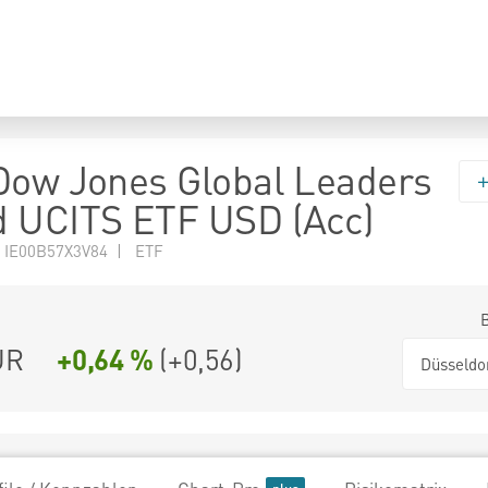
Dow Jones Global Leaders
 UCITS ETF USD (Acc)
 IE00B57X3V84 | ETF
UR
+0,64 %
(
+0,56
)
Düsseldo