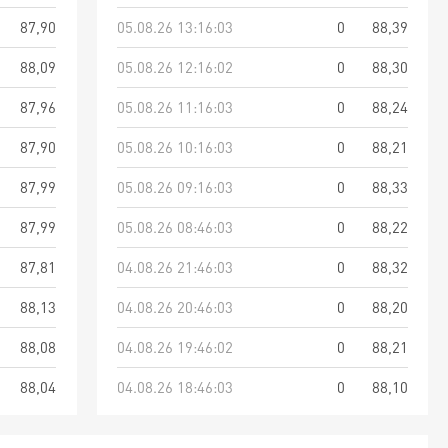
87,90
05.08.26 13:16:03
0
88,39
88,09
05.08.26 12:16:02
0
88,30
87,96
05.08.26 11:16:03
0
88,24
87,90
05.08.26 10:16:03
0
88,21
87,99
05.08.26 09:16:03
0
88,33
87,99
05.08.26 08:46:03
0
88,22
87,81
04.08.26 21:46:03
0
88,32
88,13
04.08.26 20:46:03
0
88,20
88,08
04.08.26 19:46:02
0
88,21
88,04
04.08.26 18:46:03
0
88,10