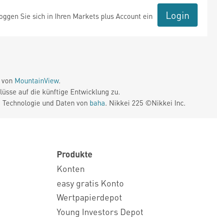
Login
ggen Sie sich in Ihren Markets plus Account ein
e von
MountainView
.
üsse auf die künftige Entwicklung zu.
. Technologie und Daten von
baha
. Nikkei 225 ©Nikkei Inc.
Produkte
Konten
easy gratis Konto
Wertpapierdepot
Young Investors Depot