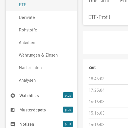
Übersicht
Pro
ETF
ETF-Profil
Derivate
Rohstoffe
Anleihen
Währungen & Zinsen
Zeit
Nachrichten
18:46:03
Analysen
17:25:04
Watchlists
16:16:03
Musterdepots
15:16:03
Notizen
14:16:03