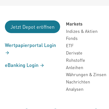
Markets
Jetzt Depot eröffnen
Indizes & Aktien
Fonds
Wertpapierportal Login
ETF
Derivate
Rohstoffe
eBanking Login
Anleihen
Währungen & Zinsen
Nachrichten
Analysen