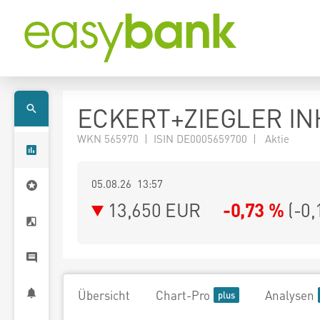
ECKERT+ZIEGLER INH
WKN 565970 | ISIN DE0005659700 | Aktie
05.08.26 13:57
13,650
EUR
-0,73 %
(
-0,
Übersicht
Chart-Pro
Analysen