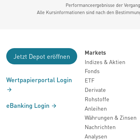
Performanceergebnisse der Vergange
Alle Kursinformationen sind nach den Bestimmung
Markets
Jetzt Depot eröffnen
Indizes & Aktien
Fonds
Wertpapierportal Login
ETF
Derivate
Rohstoffe
eBanking Login
Anleihen
Währungen & Zinsen
Nachrichten
Analysen