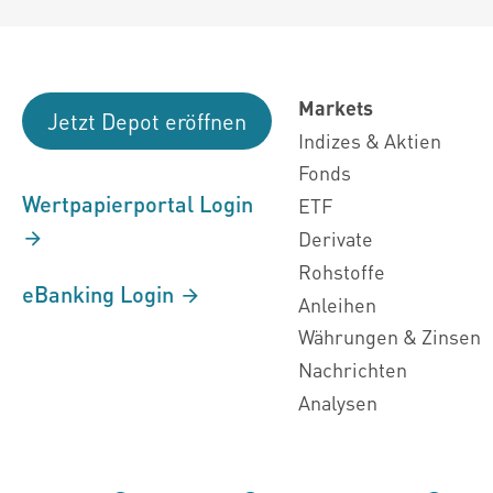
Markets
Jetzt Depot eröffnen
Indizes & Aktien
Fonds
Wertpapierportal Login
ETF
Derivate
Rohstoffe
eBanking Login
Anleihen
Währungen & Zinsen
Nachrichten
Analysen