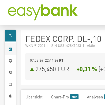
FEDEX CORP. DL-,10
WKN 912029 | ISIN US31428X1063 | Aktie
07.08.26 22:44:24
RT
275,450
EUR
+0,31 %
(
+
Übersicht
Chart-Pro
Analysen