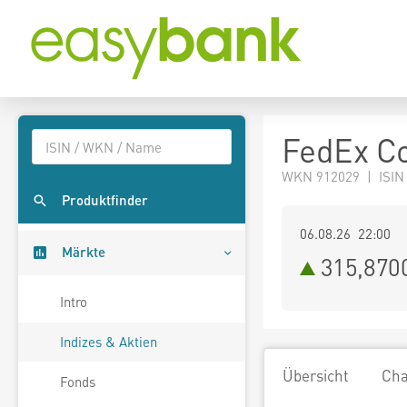
FedEx C
WKN 912029 | ISIN
Produktfinder
06.08.26 22:00
Märkte
315,870
Intro
Indizes & Aktien
Übersicht
Cha
Fonds