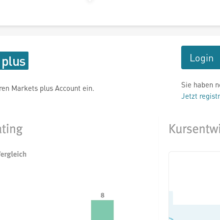
Login
Sie haben n
hren Markets plus Account ein.
Jetzt regist