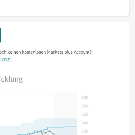
och keinen kostenlosen Markets plus Account?
rieren!