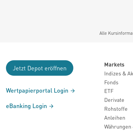
Alle Kursinforma
Markets
Jetzt Depot eröffnen
Indizes & A
Fonds
Wertpapierportal Login
ETF
Derivate
eBanking Login
Rohstoffe
Anleihen
Währungen 