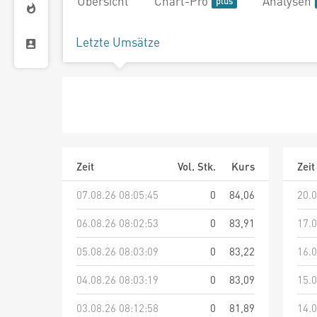
Übersicht
Chart-Pro
Analysen
Letzte Umsätze
Zeit
Vol. Stk.
Kurs
Zeit
07.08.26 08:05:45
0
84,06
20.0
06.08.26 08:02:53
0
83,91
17.0
05.08.26 08:03:09
0
83,22
16.0
04.08.26 08:03:19
0
83,09
15.0
03.08.26 08:12:58
0
81,89
14.0