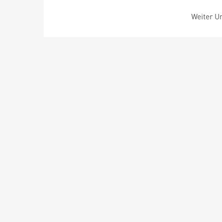
Weiter Um