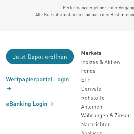
Performanceergebnisse der Vergange
Alle Kursinformationen sind nach den Bestimmung
Markets
Jetzt Depot eröffnen
Indizes & Aktien
Fonds
Wertpapierportal Login
ETF
Derivate
Rohstoffe
eBanking Login
Anleihen
Währungen & Zinsen
Nachrichten
Analysen