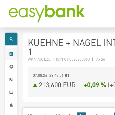
KUEHNE + NAGEL IN
1
WKN A0JLZL | ISIN CH0025238863 | Aktie
07.08.26 22:43:56
RT
213,600
EUR
+0,09 %
(
+