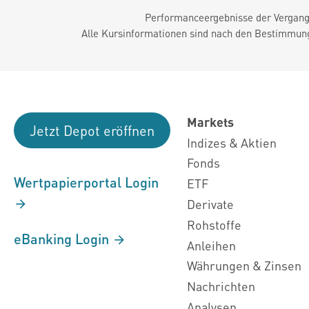
Performanceergebnisse der Vergange
Alle Kursinformationen sind nach den Bestimmung
Markets
Jetzt Depot eröffnen
Indizes & Aktien
Fonds
Wertpapierportal Login
ETF
Derivate
Rohstoffe
eBanking Login
Anleihen
Währungen & Zinsen
Nachrichten
Analysen