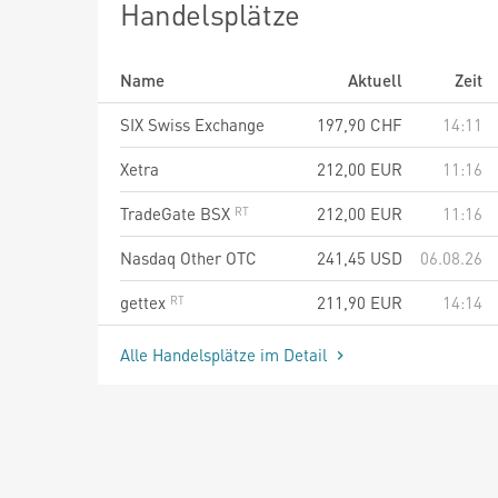
Handelsplätze
Name
Aktuell
Zeit
SIX Swiss Exchange
197,90
CHF
14:11
Xetra
212,00
EUR
11:16
TradeGate BSX
212,00
EUR
11:16
Nasdaq Other OTC
241,45
USD
06.08.26
gettex
211,90
EUR
14:14
Alle Handelsplätze im Detail