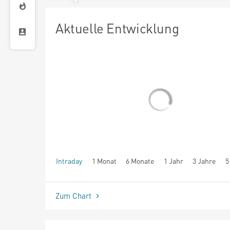
Aktuelle Entwicklung
Intraday
1 Monat
6 Monate
1 Jahr
3 Jahre
5
seit Beginn
Zum Chart