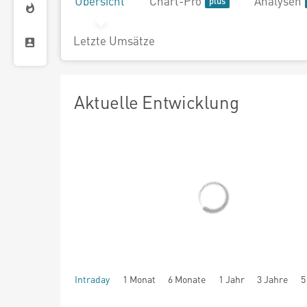
Übersicht
Chart-Pro
Analysen
Letzte Umsätze
Aktuelle Entwicklung
Intraday
1 Monat
6 Monate
1 Jahr
3 Jahre
5
seit Beginn