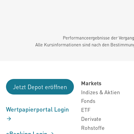
Performanceergebnisse der Vergange
Alle Kursinformationen sind nach den Bestimmung
Markets
Jetzt Depot eröffnen
Indizes & Aktien
Fonds
Wertpapierportal Login
ETF
Derivate
Rohstoffe
eBanking Login