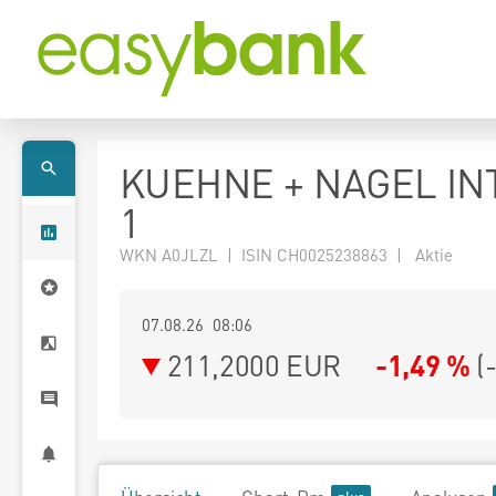
KUEHNE + NAGEL IN
1
WKN A0JLZL | ISIN CH0025238863 | Aktie
07.08.26 08:06
211,2000
EUR
-1,49 %
(