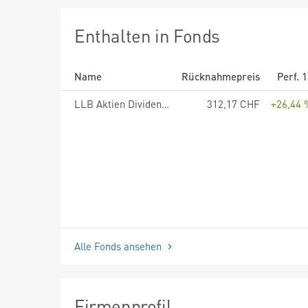
Enthalten in Fonds
Name
Rücknahmepreis
Perf. 
LLB Aktien Dividendenperlen Fonds Klasse T
312,17 CHF
+26,44 
Alle Fonds ansehen
Firmenprofil