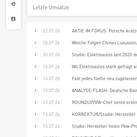
Letzte Umsätze
22.07.26
AKTIE IM FOKUS: Porsche kratze
20.07.26
Welche Folgen Chinas Luxussteu
20.07.26
Studie: Elektroautos seit 2020 d
16.07.26
Wo Elektroautos stark gefragt s
16.07.26
Fast jedes fünfte neu zugelassen
13.07.26
ANALYSE-FLASH: Deutsche Bank R
13.07.26
ROUNDUP/VW-Chef nennt erstmal
13.07.26
KORREKTUR/Studie: Hersteller h
13.07.26
Studie: Hersteller holen Pkw-Pr