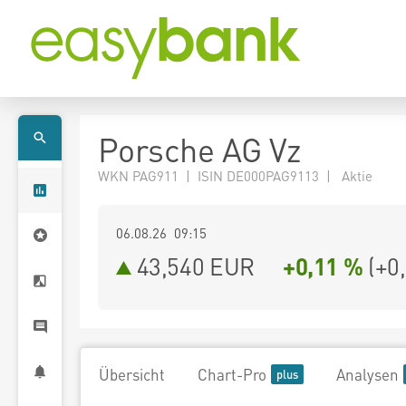
Porsche AG Vz
WKN PAG911 | ISIN DE000PAG9113 | Aktie
06.08.26 09:15
43,540
EUR
+0,11 %
(
+0
Übersicht
Chart-Pro
Analysen