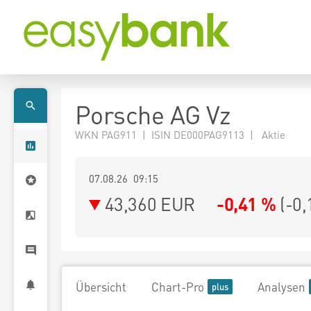
Porsche AG Vz
WKN PAG911 | ISIN DE000PAG9113 | Aktie
07.08.26 09:15
43,360
EUR
-0,41 %
(
-0,
Übersicht
Chart-Pro
Analysen