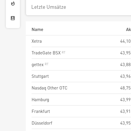
Letzte Umsätze
Name
Ak
Xetra
44,10
TradeGate BSX
43,95
gettex
43,88
Stuttgart
43,96
Nasdaq Other OTC
48,75
Hamburg
43,99
Frankfurt
43,91
Düsseldorf
43,95