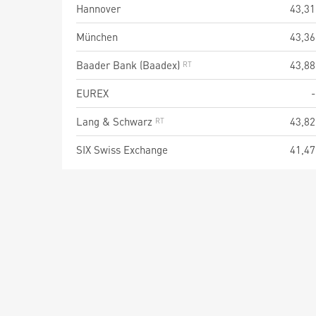
Hannover
43,31
München
43,36
Baader Bank (Baadex)
43,88
EUREX
-
Lang & Schwarz
43,82
SIX Swiss Exchange
41,47