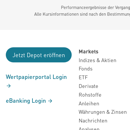
Performanceergebnisse der Vergange
Alle Kursinformationen sind nach den Bestimmung
Markets
Jetzt Depot eröffnen
Indizes & Aktien
Fonds
Wertpapierportal Login
ETF
Derivate
Rohstoffe
eBanking Login
Anleihen
Währungen & Zinsen
Nachrichten
Analysen